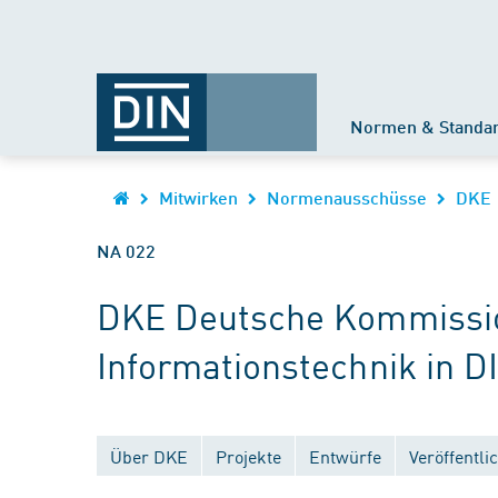
Normen & Standa
Mitwirken
Normenausschüsse
DKE
NA 022
DKE Deutsche Kommission
Informationstechnik in D
Über DKE
Projekte
Entwürfe
Veröffentl