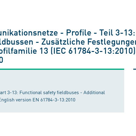
ikationsnetze - Profile - Teil 3-13:
ldbussen - Zusätzliche Festlegungen
ilfamilie 13 (IEC 61784-3-13:2010)
0
rt 3-13: Functional safety fieldbuses - Additional
 English version EN 61784-3-13:2010