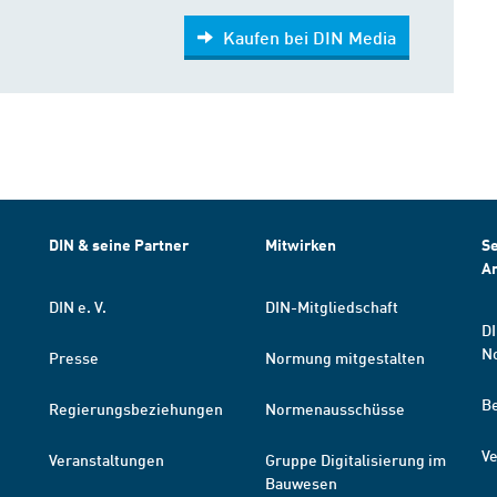
Kaufen bei DIN Media
DIN & seine Partner
Mitwirken
Se
A
DIN e. V.
DIN-Mitgliedschaft
DI
N
Presse
Normung mitgestalten
B
Regierungsbeziehungen
Normenausschüsse
Ve
Veranstaltungen
Gruppe Digitalisierung im
Bauwesen