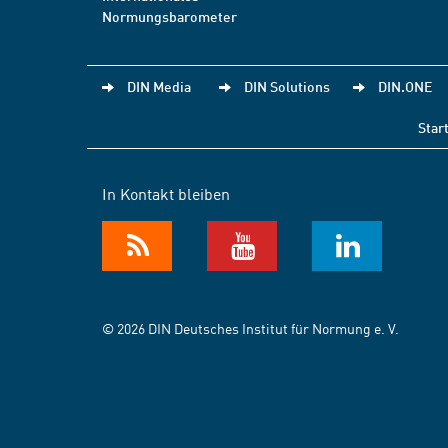
Normungsbarometer
DIN Media
DIN Solutions
DIN.ONE
Star
In Kontakt bleiben
© 2026 DIN Deutsches Institut für Normung e. V.