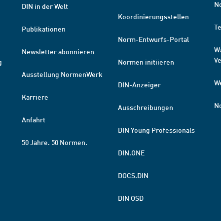
N
DIN in der Welt
Koordinierungsstellen
T
Publikationen
Norm-Entwurfs-Portal
W
Newsletter abonnieren
V
g
Normen initiieren
Ausstellung NormenWerk
W
DIN-Anzeiger
Karriere
N
Ausschreibungen
Anfahrt
DIN Young Professionals
50 Jahre. 50 Normen.
DIN.ONE
DOCS.DIN
DIN OSD