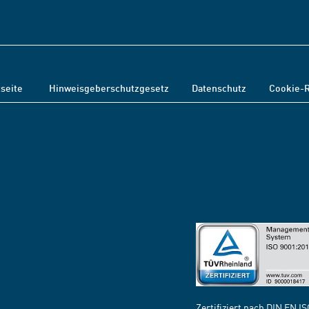
tseite
Hinweisgeberschutzgesetz
Datenschutz
Cookie-R
Zertifiziert nach DIN EN I