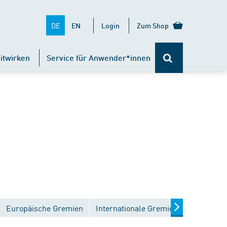
DE
EN
Login
Zum Shop
itwirken
Service für Anwender*innen
Europäische Gremien
Internationale Gremien