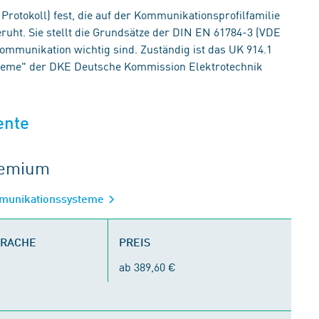
Protokoll) fest, die auf der Kommunikationsprofilfamilie
uht. Sie stellt die Grundsätze der DIN EN 61784-3 (VDE
 Kommunikation wichtig sind. Zuständig ist das UK 914.1
ysteme" der DKE Deutsche Kommission Elektrotechnik
ente
gremium
ommunikationssysteme
PRACHE
PREIS
ab 389,60 €