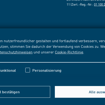
11 (Zert.-Reg.-Nr.:
01 100 
n nutzerfreundlicher gestalten und fortlaufend verbessern, v
nutzen, stimmen Sie dadurch der Verwendung von Cookies zu. We
tenschutzhinweisen
und unserer
Cookie-Richtlinie
.
unktional
Personalisierung
 bestätigen
Alle aus