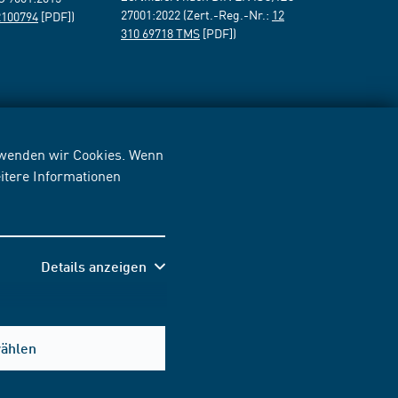
27001:2022 (Zert.-Reg.-Nr.:
12
2100794
[PDF])
310 69718 TMS
[PDF])
erwenden wir Cookies. Wenn
itere Informationen
Details anzeigen
wählen