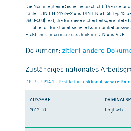
Die Norm legt eine Sicherheitsschicht (Dienste und 
13 der DIN EN 61784-2 und DIN EN 61158 Typ 13 ber
0803-500) fest, die für diese sicherheitsgerichtete
"Profile für funktional sichere Kommunikationss
Elektronik Informationstechnik im DIN und VDE.
Dokument:
zitiert andere Dokum
Zuständiges nationales Arbeits
DKE/UK 914.1
- Profile für funktional sichere K
AUSGABE
ORIGINALS
2012-03
Englisch