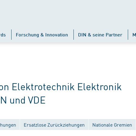
rds
Forschung & Innovation
DIN & seine Partner
M
 Elektrotechnik Elektronik
IN und VDE
ichungen
Ersatzlose Zurückziehungen
Nationale Gremien