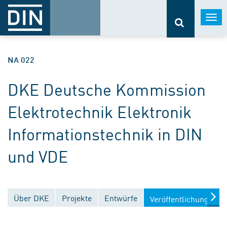
Togg
navi
NA 022
DKE Deutsche Kommission
Elektrotechnik Elektronik
Informationstechnik in DIN
und VDE
Über DKE
Projekte
Entwürfe
Veröffentlichungen