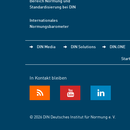
Bereich Normung und
Standardisierung bei DIN
Internationales
Normungsbarometer
DIN Media
DIN Solutions
DIN.ONE
Star
In Kontakt bleiben
© 2026 DIN Deutsches Institut für Normung e. V.