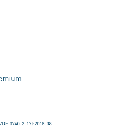
gremium
VDE 0740-2-17):2018-08