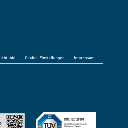
ichtlinie
Cookie-Einstellungen
Impressum