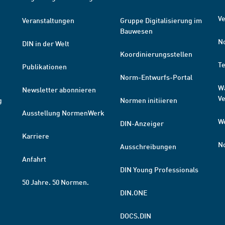
Ve
Veranstaltungen
Gruppe Digitalisierung im
Bauwesen
N
DIN in der Welt
Koordinierungsstellen
T
Publikationen
Norm-Entwurfs-Portal
W
Newsletter abonnieren
V
g
Normen initiieren
Ausstellung NormenWerk
W
DIN-Anzeiger
Karriere
N
Ausschreibungen
Anfahrt
DIN Young Professionals
50 Jahre. 50 Normen.
DIN.ONE
DOCS.DIN