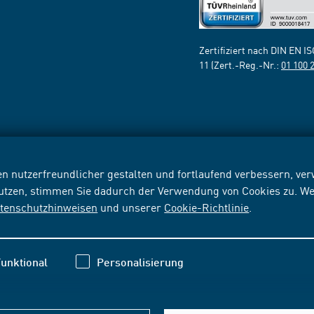
Zertifiziert nach DIN EN I
11 (Zert.-Reg.-Nr.:
01 100 
n nutzerfreundlicher gestalten und fortlaufend verbessern, v
nutzen, stimmen Sie dadurch der Verwendung von Cookies zu. We
tenschutzhinweisen
und unserer
Cookie-Richtlinie
.
unktional
Personalisierung