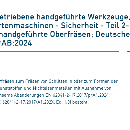
etriebene handgeführte Werkzeuge
tenmaschinen - Sicherheit - Teil 2
handgeführte Oberfräsen; Deutsch
rAB:2024
berfräsen zum Fräsen von Schlitzen in oder zum Formen der
Kunststoffen und Nichteisenmetallen mit Ausnahme von
nsame Abänderungen EN 62841-2-17:2017/prA1:2024,
 62841-2-17:2017/A1:202X, Ed. 1.0) besteht.