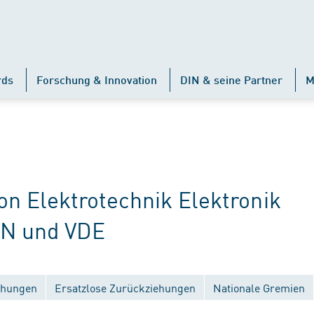
rds
Forschung & Innovation
DIN & seine Partner
M
 Elektrotechnik Elektronik
IN und VDE
ichungen
Ersatzlose Zurückziehungen
Nationale Gremien