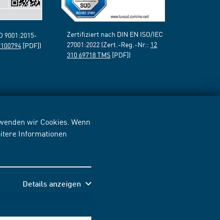
Zertifiziert nach DIN EN ISO/IEC
SO 9001:2015-
27001:2022 (Zert.-Reg.-Nr.:
12
2100794
[PDF])
310 69718 TMS
[PDF])
erwenden wir Cookies. Wenn
itere Informationen
Details anzeigen