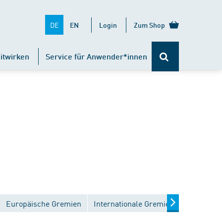
DE
EN
Login
Zum Shop
itwirken
Service für Anwender*innen
Europäische Gremien
Internationale Gremien