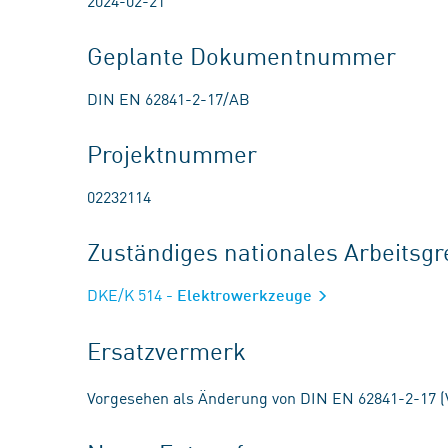
2024-02-21
Geplante Dokumentnummer
DIN EN 62841-2-17/AB
Projektnummer
02232114
Zuständiges nationales Arbeits
DKE/K 514
- Elektrowerkzeuge
Ersatzvermerk
Vorgesehen als Änderung von DIN EN 62841-2-17 (