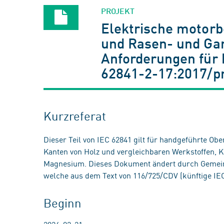
PROJEKT
Elektrische motorb
und Rasen- und Gar
Anforderungen für 
62841-2-17:2017/p
Kurzreferat
Dieser Teil von IEC 62841 gilt für handgeführte O
Kanten von Holz und vergleichbaren Werkstoffen, 
Magnesium. Dieses Dokument ändert durch Gemei
welche aus dem Text von 116/725/CDV (künftige IEC
Beginn