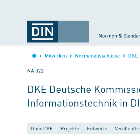
Normen & Standa
Mitwirken
Normenausschüsse
DKE
NA 022
DKE Deutsche Kommission
Informationstechnik in D
Über DKE
Projekte
Entwürfe
Veröffentl