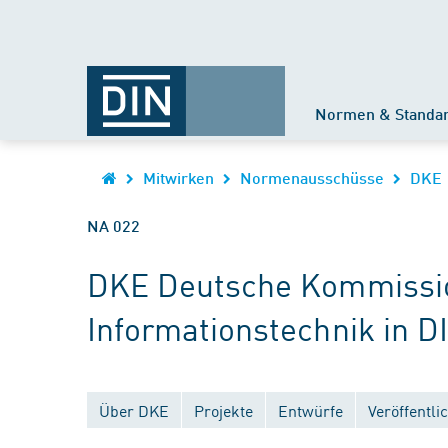
Normen & Standa
Mitwirken
Normenausschüsse
DKE
NA 022
DKE Deutsche Kommission
Informationstechnik in D
Über DKE
Projekte
Entwürfe
Veröffentl