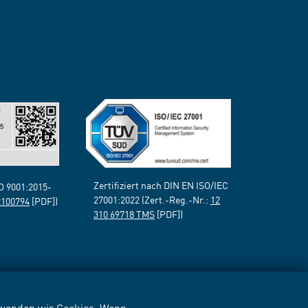
Zertifiziert nach DIN EN ISO/IEC
SO 9001:2015-
27001:2022 (Zert.-Reg.-Nr.:
12
2100794
[PDF])
310 69718 TMS
[PDF])
erwenden wir Cookies. Wenn