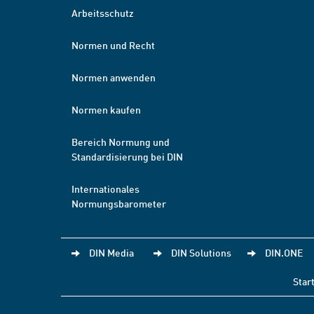
Arbeitsschutz
Normen und Recht
Normen anwenden
Normen kaufen
Bereich Normung und
Standardisierung bei DIN
Internationales
Normungsbarometer
DIN Media
DIN Solutions
DIN.ONE
Star