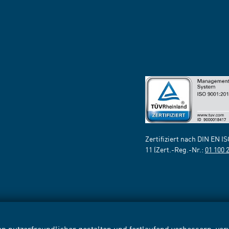
Zertifiziert nach DIN EN I
11 (Zert.-Reg.-Nr.:
01 100 
n nutzerfreundlicher gestalten und fortlaufend verbessern, v