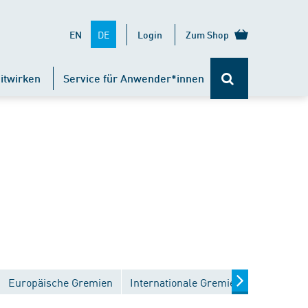
DE
EN
Login
Zum Shop
itwirken
Service für Anwender*innen
Europäische Gremien
Internationale Gremien