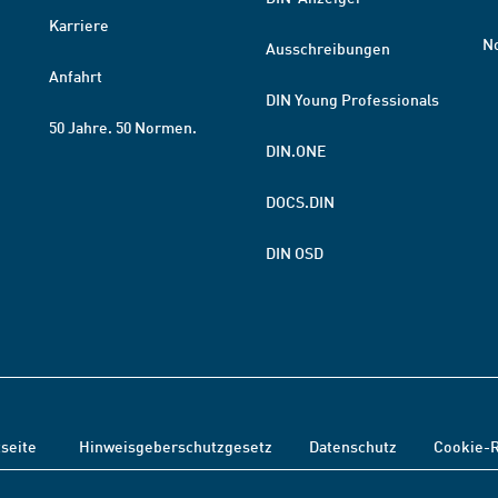
Karriere
N
Ausschreibungen
Anfahrt
DIN Young Professionals
50 Jahre. 50 Normen.
DIN.ONE
DOCS.DIN
DIN OSD
tseite
Hinweisgeberschutzgesetz
Datenschutz
Cookie-R