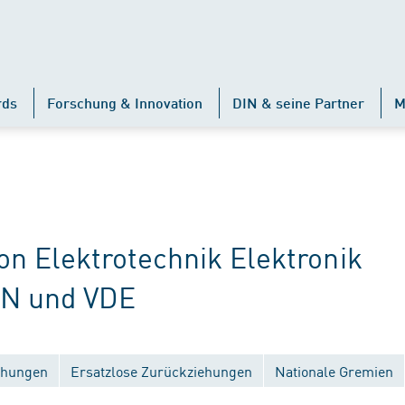
rds
Forschung & Innovation
DIN & seine Partner
M
 Elektrotechnik Elektronik
IN und VDE
ichungen
Ersatzlose Zurückziehungen
Nationale Gremien