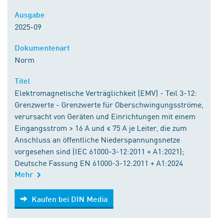
Ausgabe
2025-09
Dokumentenart
Norm
Titel
Elektromagnetische Verträglichkeit (EMV) - Teil 3-12:
Grenzwerte - Grenzwerte für Oberschwingungsströme,
verursacht von Geräten und Einrichtungen mit einem
Eingangsstrom > 16 A und ≤ 75 A je Leiter, die zum
Anschluss an öffentliche Niederspannungsnetze
vorgesehen sind (IEC 61000-3-12:2011 + A1:2021);
Deutsche Fassung EN 61000-3-12:2011 + A1:2024
Mehr
Kaufen bei DIN Media
Kaufen bei DIN Media