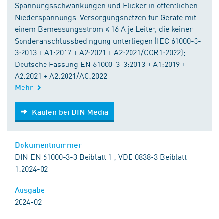
Spannungsschwankungen und Flicker in öffentlichen
Niederspannungs-Versorgungsnetzen für Geräte mit
einem Bemessungsstrom ≤ 16 A je Leiter, die keiner
Sonderanschlussbedingung unterliegen (IEC 61000-3-
3:2013 + A1:2017 + A2:2021 + A2:2021/COR1:2022);
Deutsche Fassung EN 61000-3-3:2013 + A1:2019 +
A2:2021 + A2:2021/AC:2022
Mehr
Kaufen bei DIN Media
Kaufen bei DIN Media
Dokumentnummer
DIN EN 61000-3-3 Beiblatt 1 ; VDE 0838-3 Beiblatt
1:2024-02
Ausgabe
2024-02