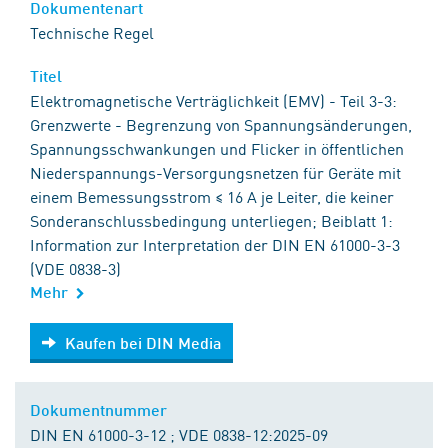
Dokumentenart
Technische Regel
Titel
Elektromagnetische Verträglichkeit (EMV) - Teil 3-3:
Grenzwerte - Begrenzung von Spannungsänderungen,
Spannungsschwankungen und Flicker in öffentlichen
Niederspannungs-Versorgungsnetzen für Geräte mit
einem Bemessungsstrom ≤ 16 A je Leiter, die keiner
Sonderanschlussbedingung unterliegen; Beiblatt 1:
Information zur Interpretation der DIN EN 61000-3-3
(VDE 0838-3)
Mehr
Kaufen bei DIN Media
Kaufen bei DIN Media
Dokumentnummer
DIN EN 61000-3-12 ; VDE 0838-12:2025-09