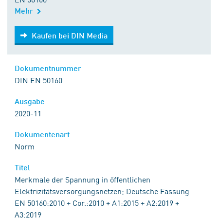
Mehr
Kaufen bei DIN Media
Kaufen bei DIN Media
Dokumentnummer
DIN EN 50160
Ausgabe
2020-11
Dokumentenart
Norm
Titel
Merkmale der Spannung in öffentlichen
Elektrizitätsversorgungsnetzen; Deutsche Fassung
EN 50160:2010 + Cor.:2010 + A1:2015 + A2:2019 +
A3:2019