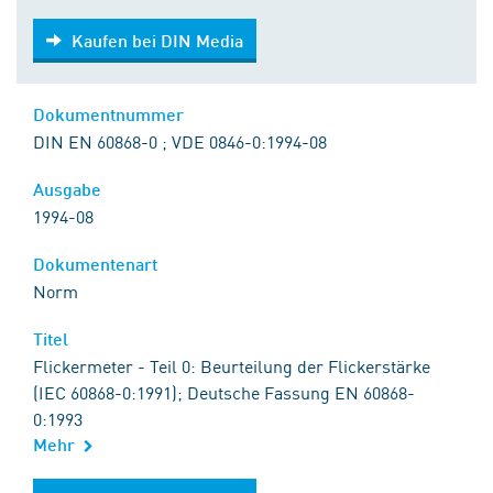
Kaufen bei DIN Media
Kaufen bei DIN Media
Dokumentnummer
DIN EN 60868-0 ; VDE 0846-0:1994-08
Ausgabe
1994-08
Dokumentenart
Norm
Titel
Flickermeter - Teil 0: Beurteilung der Flickerstärke
(IEC 60868-0:1991); Deutsche Fassung EN 60868-
0:1993
Mehr
Kaufen bei DIN Media