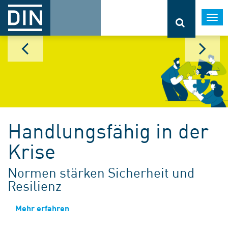
Togg
navi
Handlungsfähig in der
Krise
Normen stärken Sicherheit und
Resilienz
Mehr erfahren