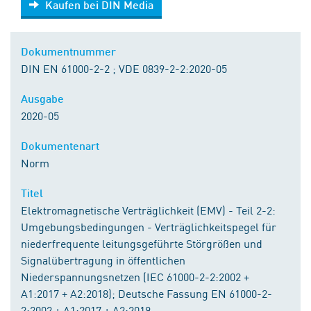
Kaufen bei DIN Media
Dokumentnummer
DIN EN 61000-2-2 ; VDE 0839-2-2:2020-05
Ausgabe
2020-05
Dokumentenart
Norm
Titel
Elektromagnetische Verträglichkeit (EMV) - Teil 2-2:
Umgebungsbedingungen - Verträglichkeitspegel für
niederfrequente leitungsgeführte Störgrößen und
Signalübertragung in öffentlichen
Niederspannungsnetzen (IEC 61000-2-2:2002 +
A1:2017 + A2:2018); Deutsche Fassung EN 61000-2-
2:2002 + A1:2017 + A2:2019