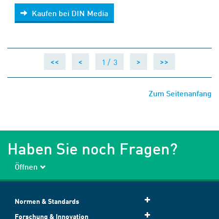
Kaufen bei DIN Media
Kaufen bei DIN Media
1 /
3
<<
<
>
>>
Zum Seitenanfang
Haben Sie noch Fragen?
Öffnen
Normen & Standards
Forschung & Innovation