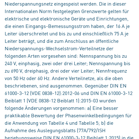
Niederspannungsnetz eingespeist werden. Die in dieser
Internationalen Norm festgelegten Grenzwerte gelten für
elektrische und elektronische Geräte und Einrichtungen,
die einen Eingangs-Bemessungsstrom haben, der 16 A je
Leiter überschreitet und bis zu und einschließlich 75 A je
Leiter beträgt, und die zum Anschluss an öffentliche
Niederspannungs-Wechselstrom-Verteilnetze der
folgenden Arten vorgesehen sind: Nennspannung bis zu
240 V, einphasig, zwei oder drei Leiter; Nennspannung bis
zu 690 V, dreiphasig, drei oder vier Leiter; Nennfrequenz
von 50 Hz oder 60 Hz. Andere Verteilnetze, als die oben
beschriebenen, sind ausgenommen. Gegenüber DIN EN
61000-3-12 (VDE 0838-12):2012-06 und DIN EN 61000-3-12
Beiblatt 1 (VDE 0838-12 Beiblatt 1):2015-03 wurden
folgende Änderungen vorgenommen: a) Eine besser
praktikable Bewertung der Phasenwinkelbedingungen für
die Anwendung von Tabelle 4 und Tabelle 5; b) die
Aufnahme des Auslegungsblatts (77A/792/ISH
beziehungsweise DIN EN 61000-3-12 Beiblatt 1:2015) in die