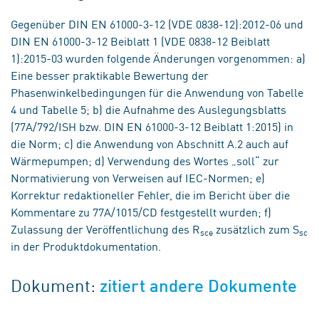
Gegenüber DIN EN 61000-3-12 (VDE 0838-12):2012-06 und
DIN EN 61000-3-12 Beiblatt 1 (VDE 0838-12 Beiblatt
1):2015-03 wurden folgende Änderungen vorgenommen: a)
Eine besser praktikable Bewertung der
Phasenwinkelbedingungen für die Anwendung von Tabelle
4 und Tabelle 5; b) die Aufnahme des Auslegungsblatts
(77A/792/ISH bzw. DIN EN 61000-3-12 Beiblatt 1:2015) in
die Norm; c) die Anwendung von Abschnitt A.2 auch auf
Wärmepumpen; d) Verwendung des Wortes „soll“ zur
Normativierung von Verweisen auf IEC-Normen; e)
Korrektur redaktioneller Fehler, die im Bericht über die
Kommentare zu 77A/1015/CD festgestellt wurden; f)
Zulassung der Veröffentlichung des R
zusätzlich zum S
sce
sc
in der Produktdokumentation.
Dokument:
zitiert andere Dokumente