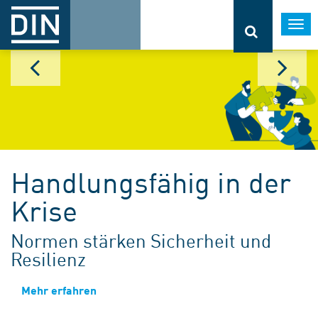
Togg
navi
Handlungsfähig in der
Krise
Normen stärken Sicherheit und
Resilienz
Mehr erfahren