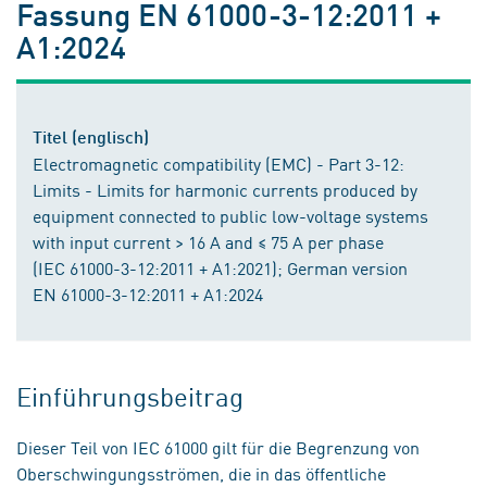
Fassung EN 61000-3-12:2011 +
A1:2024
Titel (englisch)
Electromagnetic compatibility (EMC) - Part 3-12:
Limits - Limits for harmonic currents produced by
equipment connected to public low-voltage systems
with input current > 16 A and ≤ 75 A per phase
(IEC 61000-3-12:2011 + A1:2021); German version
EN 61000-3-12:2011 + A1:2024
Einführungsbeitrag
Dieser Teil von IEC 61000 gilt für die Begrenzung von
Oberschwingungsströmen, die in das öffentliche