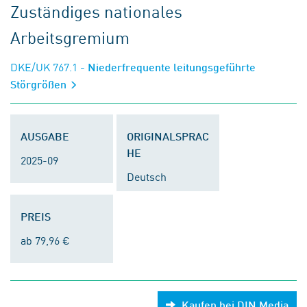
Zuständiges nationales
Arbeitsgremium
DKE/UK 767.1
- Niederfrequente leitungsgeführte
Störgrößen
AUSGABE
ORIGINALSPRAC
HE
2025-09
Deutsch
PREIS
ab 79,96 €
Kaufen bei DIN Media