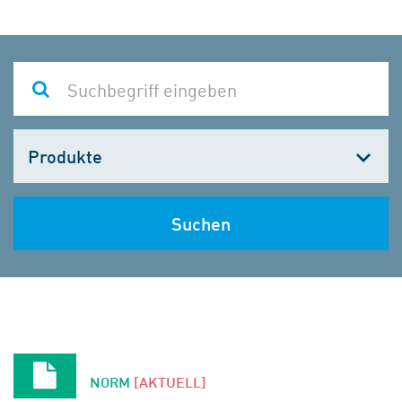
Kategorie
wählen
Suchen
NORM
[AKTUELL]