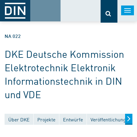
Togg
navi
NA 022
DKE Deutsche Kommission
Elektrotechnik Elektronik
Informationstechnik in DIN
und VDE
Über DKE
Projekte
Entwürfe
Veröffentlichungen