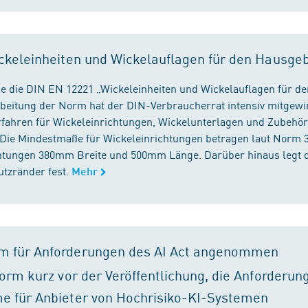
ckeleinheiten und Wickelauflagen für den Hausge
e die DIN EN 12221 „Wickeleinheiten und Wickelauflagen für de
beitung der Norm hat der DIN-Verbraucherrat intensiv mitgewir
fahren für Wickeleinrichtungen, Wickelunterlagen und Zubehört
. Die Mindestmaße für Wickeleinrichtungen betragen laut Nor
chtungen 380mm Breite und 500mm Länge. Darüber hinaus legt 
tzränder fest.
Mehr
m für Anforderungen des AI Act angenommen
orm kurz vor der Veröffentlichung, die Anforderun
e für Anbieter von Hochrisiko-KI-Systemen