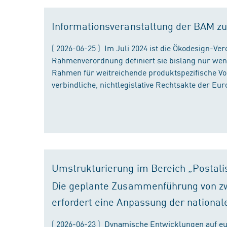
Informationsveranstaltung der BAM zu
( 2026-06-25 ) Im Juli 2024 ist die Ökodesign-Ve
Rahmenverordnung definiert sie bislang nur wen
Rahmen für weitreichende produktspezifische Vor
verbindliche, nichtlegislative Rechtsakte der Eu
Umstrukturierung im Bereich „Postali
Die geplante Zusammenführung von zw
erfordert eine Anpassung der national
( 2026-06-23 ) Dynamische Entwicklungen auf eu