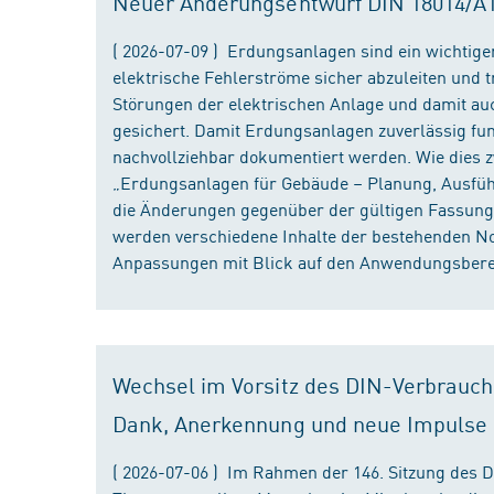
Neuer Änderungsentwurf DIN 18014/A1 i
( 2026-07-09 ) Erdungsanlagen sind ein wichtiger
elektrische Fehlerströme sicher abzuleiten und
Störungen der elektrischen Anlage und damit au
gesichert. Damit Erdungsanlagen zuverlässig fun
nachvollziehbar dokumentiert werden. Wie dies
„Erdungsanlagen für Gebäude – Planung, Ausführu
die Änderungen gegenüber der gültigen Fassung
werden verschiedene Inhalte der bestehenden No
Anpassungen mit Blick auf den Anwendungsbereic
Wechsel im Vorsitz des DIN-Verbrauch
Dank, Anerkennung und neue Impulse
( 2026-07-06 ) Im Rahmen der 146. Sitzung des 