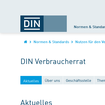
Normen & Standa
Normen & Standards
Nutzen für den V
DIN Verbraucherrat
Über uns
Geschäftsstelle
Them
Aktuelles
Aktuelles