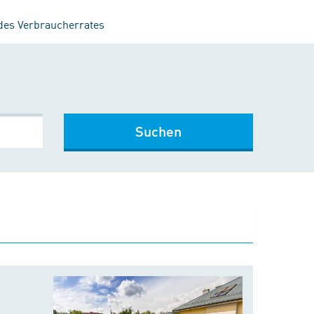
 des Verbraucherrates
Suchen