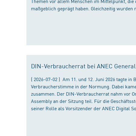
Themen vor allem Menschen im Mittelpunkt, die 
maßgeblich geprägt haben. Gleichzeitig wurden 
DIN-Verbraucherrat bei ANEC Genera
( 2026-07-02 ) Am 11. und 12. Juni 2026 tagte i
Verbraucherstimme in der Normung. Dabei kame
zusammen. Der DIN-Verbraucherrat nahm vor Ort
Assembly an der Sitzung teil. Für die Geschäfts
seiner Rolle als Vorsitzender der ANEC Digital 