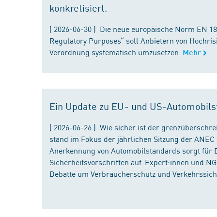
konkretisiert.
( 2026-06-30 ) Die neue europäische Norm EN 182
Regulatory Purposes“ soll Anbietern von Hochris
Verordnung systematisch umzusetzen.
Mehr
Ein Update zu EU- und US-Automobils
( 2026-06-26 ) Wie sicher ist der grenzübersch
stand im Fokus der jährlichen Sitzung der ANEC 
Anerkennung von Automobilstandards sorgt für D
Sicherheitsvorschriften auf. Expert:innen und N
Debatte um Verbraucherschutz und Verkehrssiche