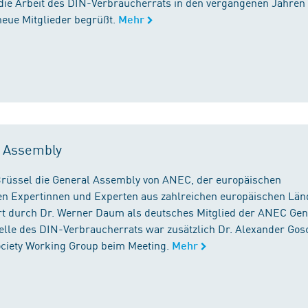
die Arbeit des DIN-Verbraucherrats in den vergangenen Jahren
neue Mitglieder begrüßt.
Mehr
l Assembly
n Brüssel die General Assembly von ANEC, der europäischen
n Expertinnen und Experten aus zahlreichen europäischen Län
 durch Dr. Werner Daum als deutsches Mitglied der ANEC Gen
stelle des DIN-Verbraucherrats war zusätzlich Dr. Alexander Gos
Society Working Group beim Meeting.
Mehr