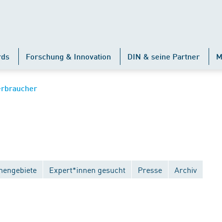
rds
Forschung & Innovation
DIN & seine Partner
M
erbraucher
engebiete
Expert*innen gesucht
Presse
Archiv