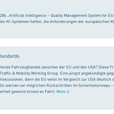
86 „Artificial Intelligence – Quality Management System for EU
iko-KI-Systemen helfen, die Anforderungen der europäischen K
tandards
reitende Fahrzeughandel zwischen der EU und den USA? Diese F
Traffic & Mobility Working Group. Eine jüngst angekündigte geg
iskussionen, denn die EU weist im Vergleich zur USA deutlich 
GOs warnen vor möglichen Rückschritten im Sicherheitsniveau –
rheit gewinnt erneut an Fahrt.
Mehr