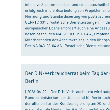
intensive Zusammenarbeit und einen ganzheitliche
erfolgreich in die Bearbeitung von Projekten ein
Normung und Standardisierung von postalischen D
CEN/TC 331 „Postalische Dienstleistungen“ in da
europäischer Ebene erfordert auch eine Anpassu
beschlossen, den NA 043-03-04-01 AK „Empfänger
Mitarbeitenden des Arbeitskreises in den überge
Der NA 043-03-04 AA „Postalische Dienstleistung
Der DIN-Verbraucherrat beim Tag der o
Berlin
( 2026-06-22 ) Der DIN-Verbraucherrat wird au
Bundesministerium der Justiz und für Verbrauch
der offenen Tür der Bundesregierung am 20. und 
in den Räumlichkeiten des BMJV vorzustellen. W