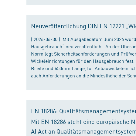
Neuveröffentlichung DIN EN 12221 „Wi
( 2026-06-30 ) Mit Ausgabedatum Juni 2026 wurd
Hausgebrauch“ neu veröffentlicht. An der Überar
Norm legt Sicherheitsanforderungen und Prüfver
Wickeleinrichtungen für den Hausgebrauch fest
Breite und 650mm Länge, für Anbauwickeleinri
auch Anforderungen an die Mindesthöhe der Schu
EN 18286: Qualitätsmanagementsyste
Mit EN 18286 steht eine europäische N
AI Act an Qualitätsmanagementsystem