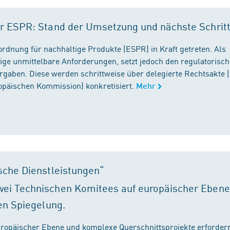
r ESPR: Stand der Umsetzung und nächste Schrit
rordnung für nachhaltige Produkte (ESPR) in Kraft getreten. Als
ige unmittelbare Anforderungen, setzt jedoch den regulatorisc
gaben. Diese werden schrittweise über delegierte Rechtsakte (
ropäischen Kommission) konkretisiert.
Mehr
sche Dienstleistungen“
ei Technischen Komitees auf europäischer Ebene
en Spiegelung.
ropäischer Ebene und komplexe Querschnittsprojekte erfordern