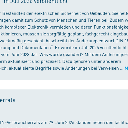
m Juli 2026 veröffentlicht
 Bestandteil der elektrischen Sicherheit von Gebäuden. Sie helf
 tragen damit zum Schutz von Menschen und Tieren bei. Zudem 
ch komplexer Elektronik vermieden und deren Funktionsfähigke
ktionieren, müssen sie sorgfältig geplant, fachgerecht eingeba
 zweckmäßig geschieht, beschreibt der Änderungsentwurf DIN 1
ng und Dokumentation“. Er wurde im Juli 2026 veröffentlicht u
 vom Juni 2023 dar. Was wurde geändert? Mit dem Änderungse
rm aktualisiert und präzisiert. Dazu gehören unter anderem
h, aktualisierte Begriffe sowie Änderungen bei Verweisen ...
M
errats
DIN-Verbraucherrats am 29. Juni 2026 standen neben den fachli