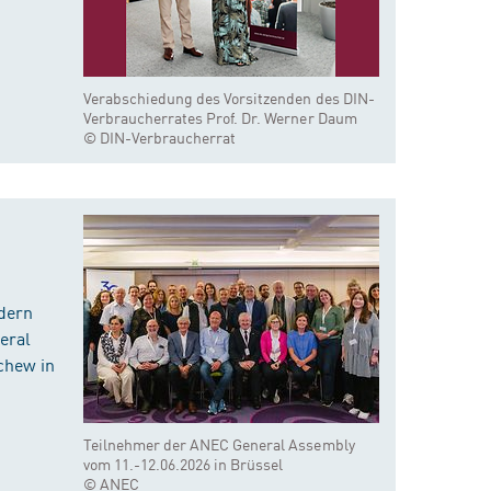
Verabschiedung des Vorsitzenden des DIN-
Verbraucherrates Prof. Dr. Werner Daum
© DIN-Verbraucherrat
dern
eral
chew in
Teilnehmer der ANEC General Assembly
vom 11.-12.06.2026 in Brüssel
© ANEC