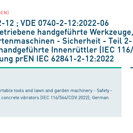
GEN]
-12 ; VDE 0740-2-12:2022-06
etriebene handgeführte Werkzeuge
tenmaschinen - Sicherheit - Teil 2
handgeführte Innenrüttler (IEC 11
sung prEN IEC 62841-2-12:2022
rtable tools and lawn and garden machinery - Safety -
d concrete vibrators (IEC 116/564/CDV:2022); German