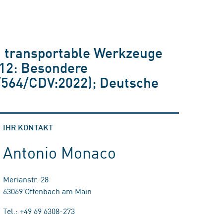
, transportable Werkzeuge
-12: Besondere
6/564/CDV:2022); Deutsche
IHR KONTAKT
Antonio Monaco
Merianstr. 28
63069 Offenbach am Main
Tel.: +49 69 6308-273