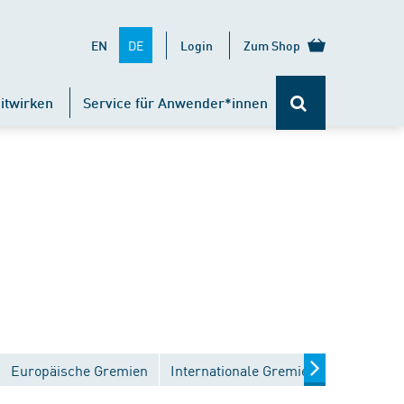
DE
EN
Login
Zum Shop
itwirken
Service für Anwender*innen
Europäische Gremien
Internationale Gremien