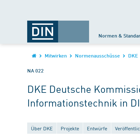
Normen & Standa
Mitwirken
Normenausschüsse
DKE
NA 022
DKE Deutsche Kommission
Informationstechnik in D
Über DKE
Projekte
Entwürfe
Veröffentl