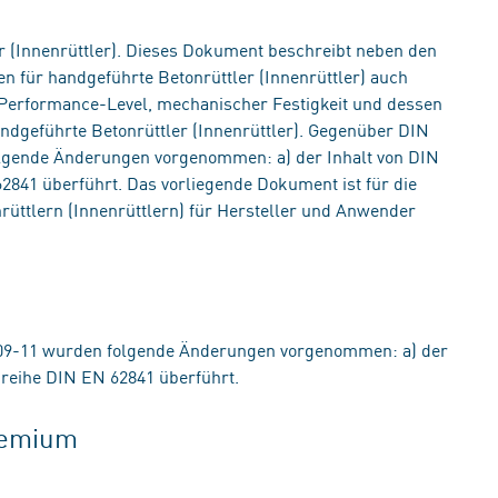
r (Innenrüttler). Dieses Dokument beschreibt neben den
 für handgeführte Betonrüttler (Innenrüttler) auch
r Performance-Level, mechanischer Festigkeit und dessen
andgeführte Betonrüttler (Innenrüttler). Gegenüber DIN
lgende Änderungen vorgenommen: a) der Inhalt von DIN
841 überführt. Das vorliegende Dokument ist für die
üttlern (Innenrüttlern) für Hersteller und Anwender
09-11 wurden folgende Änderungen vorgenommen: a) der
reihe DIN EN 62841 überführt.
gremium