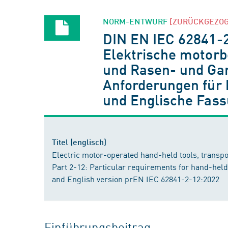
NORM-ENTWURF
[ZURÜCKGEZO
DIN EN IEC 62841-2
Elektrische motorb
und Rasen- und Gar
Anforderungen für 
und Englische Fas
Titel (englisch)
Electric motor-operated hand-held tools, transpo
Part 2-12: Particular requirements for hand-hel
and English version prEN IEC 62841-2-12:2022
Einführungsbeitrag