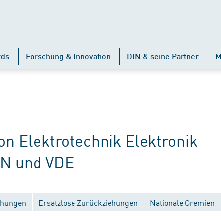
rds
Forschung & Innovation
DIN & seine Partner
M
 Elektrotechnik Elektronik
IN und VDE
ichungen
Ersatzlose Zurückziehungen
Nationale Gremien