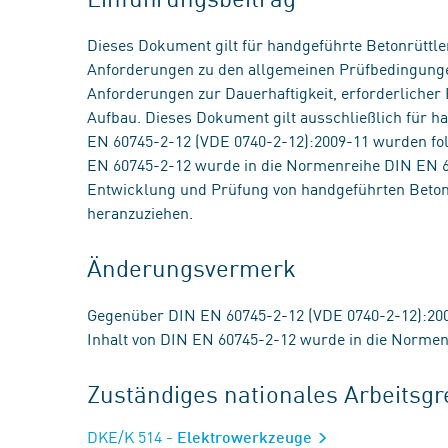
Dieses Dokument gilt für handgeführte Betonrüttle
Anforderungen zu den allgemeinen Prüfbedingungen
Anforderungen zur Dauerhaftigkeit, erforderliche
Aufbau. Dieses Dokument gilt ausschließlich für h
EN 60745-2-12 (VDE 0740-2-12):2009-11 wurden fo
EN 60745-2-12 wurde in die Normenreihe DIN EN 62
Entwicklung und Prüfung von handgeführten Betonr
heranzuziehen.
Änderungsvermerk
Gegenüber DIN EN 60745-2-12 (VDE 0740-2-12):20
Inhalt von DIN EN 60745-2-12 wurde in die Normen
Zuständiges nationales Arbeits
DKE/K 514
- Elektrowerkzeuge