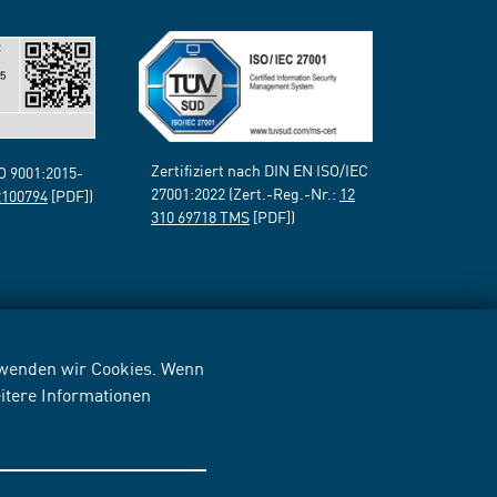
Zertifiziert nach DIN EN ISO/IEC
SO 9001:2015-
27001:2022 (Zert.-Reg.-Nr.:
12
2100794
[PDF])
310 69718 TMS
[PDF])
erwenden wir Cookies. Wenn
itere Informationen