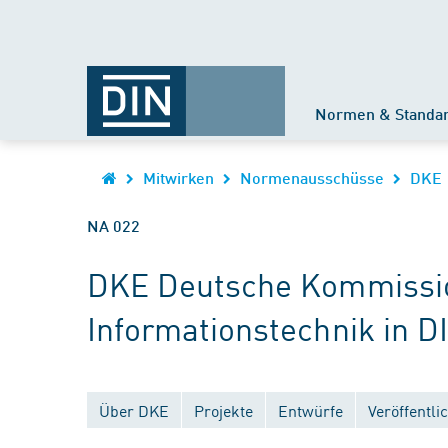
Normen & Standa
Mitwirken
Normenausschüsse
DKE
NA 022
DKE Deutsche Kommission
Informationstechnik in D
Über DKE
Projekte
Entwürfe
Veröffentl