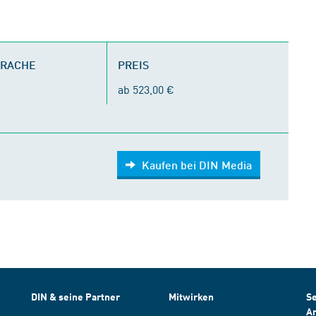
PRACHE
PREIS
ab 523,00 €
Kaufen bei DIN Media
DIN & seine Partner
Mitwirken
Se
A