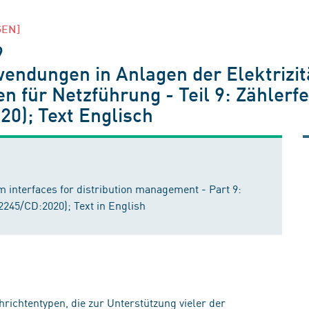
GEN]
9
wendungen in Anlagen der Elektrizit
en für Netzführung - Teil 9: Zähler
20); Text Englisch
tem interfaces for distribution management - Part 9:
2245/CD:2020); Text in English
hrichtentypen, die zur Unterstützung vieler der