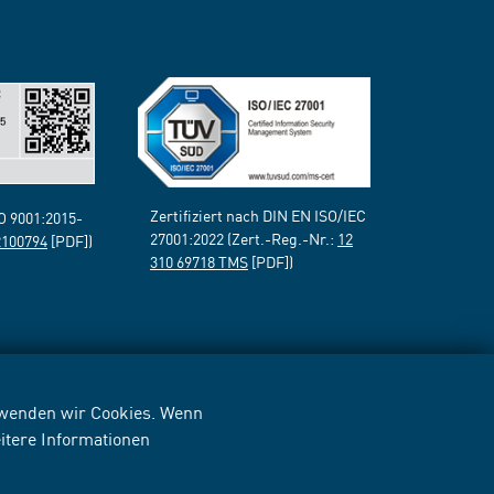
Zertifiziert nach DIN EN ISO/IEC
SO 9001:2015-
27001:2022 (Zert.-Reg.-Nr.:
12
2100794
[PDF])
310 69718 TMS
[PDF])
erwenden wir Cookies. Wenn
itere Informationen