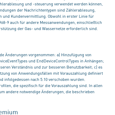
hlerablesung und -steuerung verwendet werden können,
nwendungen der Nachrichtentypen sind Zählerablesung,
 und Kundenvermittlung. Obwohl in erster Linie für
1968-9 auch für andere Messanwendungen, einschließlich
stützung der Gas- und Wassernetze erforderlich sind.
nde Änderungen vorgenommen: a) Hinzufügung von
viceEventTypes und EndDeviceControlTypes in Anhängen;
eren Verständnis und zur besseren Benutzbarkeit; c) es
ützung von Anwendungsfällen mit Vorauszahlung definiert
und infolgedessen nach 5.10 verschoben wurden.
ofilen, die spezifisch für die Vorauszahlung sind. In allen
, um andere notwendige Änderungen, die beschrieben
gremium