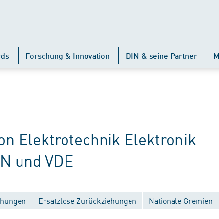
rds
Forschung & Innovation
DIN & seine Partner
M
 Elektrotechnik Elektronik
IN und VDE
ichungen
Ersatzlose Zurückziehungen
Nationale Gremien