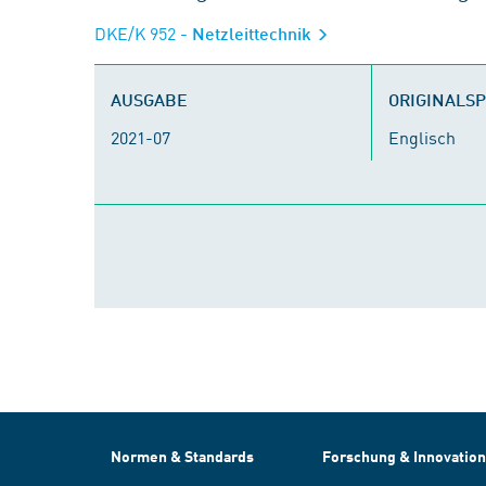
DKE/K 952
- Netzleittechnik
AUSGABE
ORIGINALS
2021-07
Englisch
Normen & Standards
Forschung & Innovation