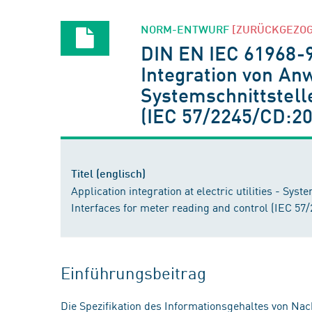
NORM-ENTWURF
[ZURÜCKGEZO
DIN EN IEC 61968-
Integration von An
Systemschnittstell
(IEC 57/2245/CD:20
Titel (englisch)
Application integration at electric utilities - Sys
Interfaces for meter reading and control (IEC 57/
Einführungsbeitrag
Die Spezifikation des Informationsgehaltes von Nac