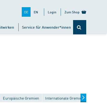
DE
EN
Login
Zum Shop
itwirken
Service für Anwender*innen
Europäische Gremien
Internationale Gremien