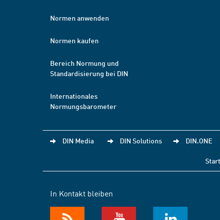
Normen anwenden
Normen kaufen
Bereich Normung und
Standardisierung bei DIN
Internationales
Normungsbarometer
DIN Media
DIN Solutions
DIN.ONE
Star
In Kontakt bleiben