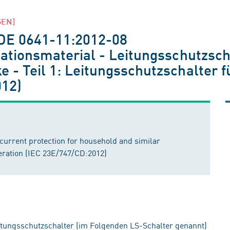
GEN]
VDE 0641-11:2012-08
lationsmaterial - Leitungsschutzsch
e - Teil 1: Leitungsschutzschalter 
012)
rcurrent protection for household and similar
operation (IEC 23E/747/CD:2012)
eitungsschutzschalter (im Folgenden LS-Schalter genannt)