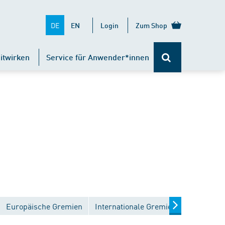
DE
EN
Login
Zum Shop
itwirken
Service für Anwender*innen
Europäische Gremien
Internationale Gremien