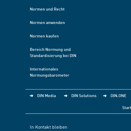
Normen und Recht
Normen anwenden
Normen kaufen
Bereich Normung und
Standardisierung bei DIN
Internationales
Normungsbarometer
DIN Media
DIN Solutions
DIN.ONE
Star
In Kontakt bleiben