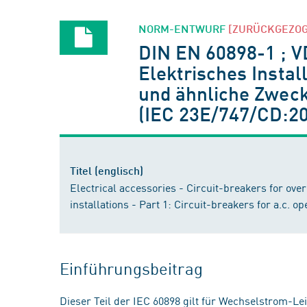
NORM-ENTWURF
[ZURÜCKGEZO
DIN EN 60898-1 ; 
Elektrisches Instal
und ähnliche Zweck
(IEC 23E/747/CD:2
Titel (englisch)
Electrical accessories - Circuit-breakers for ove
installations - Part 1: Circuit-breakers for a.c. 
Einführungsbeitrag
Dieser Teil der IEC 60898 gilt für Wechselstrom-L