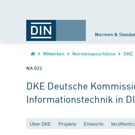
Normen & Standa
Mitwirken
Normenausschüsse
DKE
NA 022
DKE Deutsche Kommission
Informationstechnik in D
Über DKE
Projekte
Entwürfe
Veröffentl