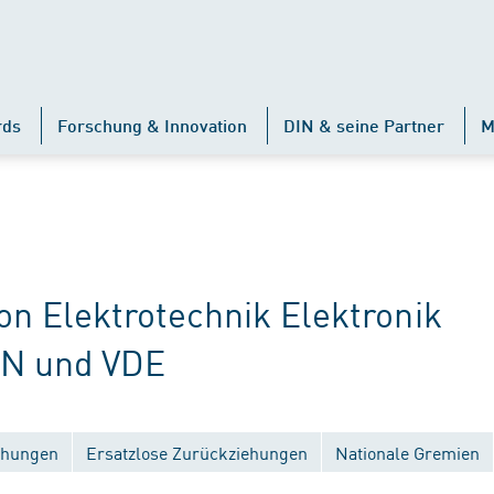
rds
Forschung & Innovation
DIN & seine Partner
M
 Elektrotechnik Elektronik
IN und VDE
ichungen
Ersatzlose Zurückziehungen
Nationale Gremien