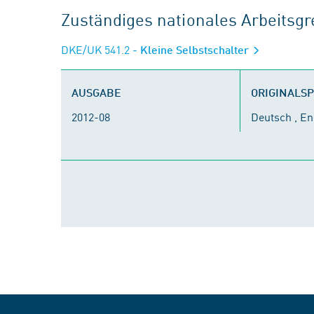
Zuständiges nationales Arbeits
DKE/UK 541.2
- Kleine Selbstschalter
AUSGABE
ORIGINALS
2012-08
Deutsch , En