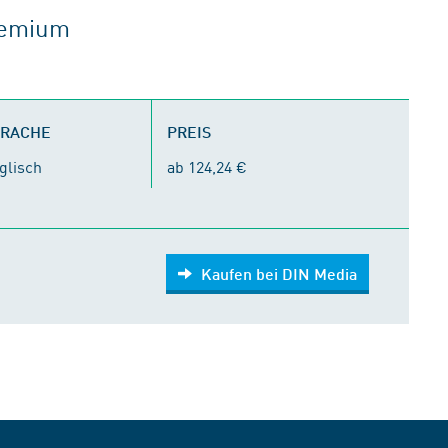
gremium
PRACHE
PREIS
glisch
ab 124,24 €
Kaufen bei DIN Media