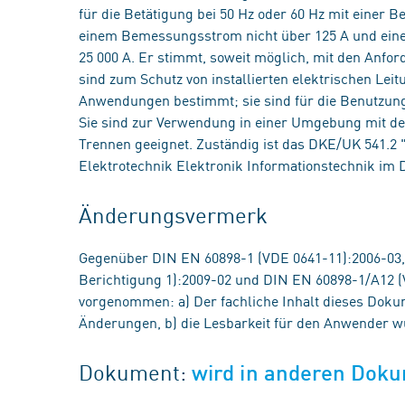
für die Betätigung bei 50 Hz oder 60 Hz mit einer
einem Bemessungsstrom nicht über 125 A und ei
25 000 A. Er stimmt, soweit möglich, mit den Anfo
sind zum Schutz von installierten elektrischen Le
Anwendungen bestimmt; sie sind für die Benutzung
Sie sind zur Verwendung in einer Umgebung mit d
Trennen geeignet. Zuständig ist das DKE/UK 541.2
Elektrotechnik Elektronik Informationstechnik im
Änderungsvermerk
Gegenüber DIN EN 60898-1 (VDE 0641-11):2006-03,
Berichtigung 1):2009-02 und DIN EN 60898-1/A12 
vorgenommen: a) Der fachliche Inhalt dieses Doku
Änderungen, b) die Lesbarkeit für den Anwender w
Dokument:
wird in anderen Doku