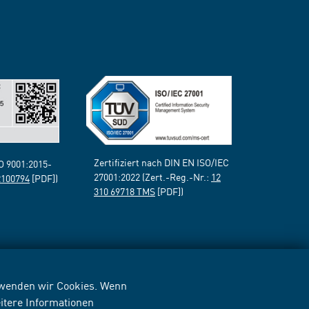
Zertifiziert nach DIN EN ISO/IEC
SO 9001:2015-
27001:2022 (Zert.-Reg.-Nr.:
12
2100794
[PDF])
310 69718 TMS
[PDF])
erwenden wir Cookies. Wenn
itere Informationen