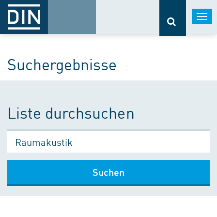
Togg
navi
Suchergebnisse
Liste durchsuchen
Suchen