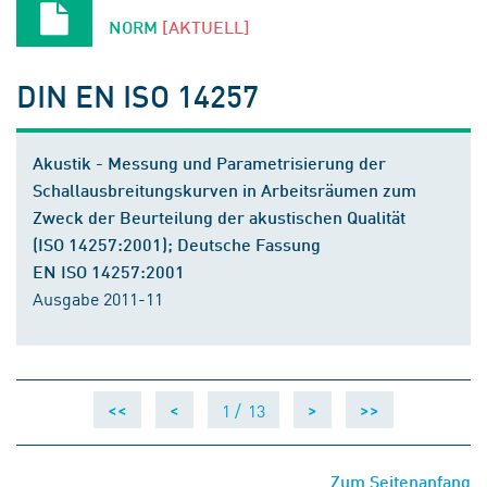
NORM
[AKTUELL]
DIN EN ISO 14257
Akustik - Messung und Parametrisierung der
Schallausbreitungskurven in Arbeitsräumen zum
Zweck der Beurteilung der akustischen Qualität
(ISO 14257:2001); Deutsche Fassung
EN ISO 14257:2001
Ausgabe 2011-11
1 /
13
<<
<
>
>>
Zum Seitenanfang