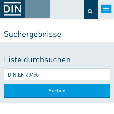
Togg
navi
Suchergebnisse
Liste durchsuchen
Suchen