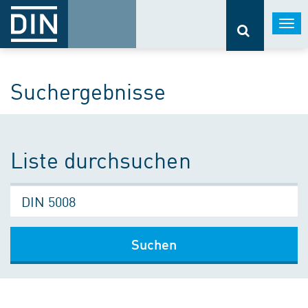
Togg
navi
Suchergebnisse
Liste durchsuchen
Suchen