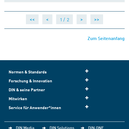
1 /
2
<<
<
>
>>
Zum Seitenanfang
Normen & Standards
Forschung & Innovation
DIN & seine Partner
Mitwirken
Service für Anwender*innen
DIN Media
DIN Solutions
DIN.ONE