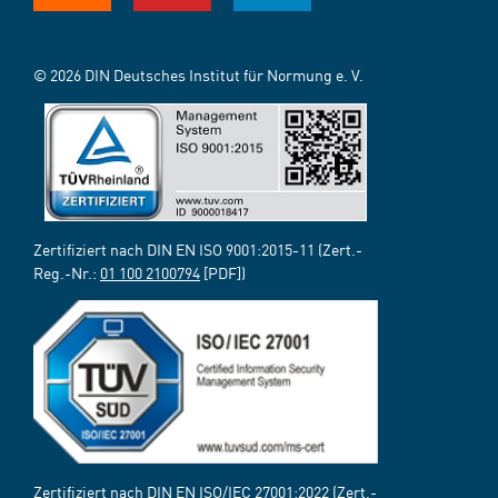
© 2026 DIN Deutsches Institut für Normung e. V.
Zertifiziert nach DIN EN ISO 9001:2015-11 (Zert.-
Reg.-Nr.:
01 100 2100794
[PDF])
Zertifiziert nach DIN EN ISO/IEC 27001:2022 (Zert.-