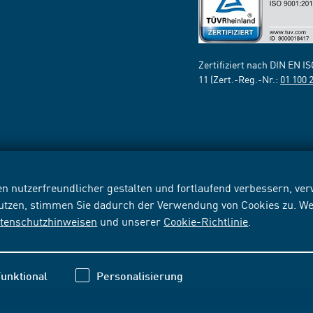
Zertifiziert nach DIN EN I
11 (Zert.-Reg.-Nr.:
01 100 
n nutzerfreundlicher gestalten und fortlaufend verbessern, v
nutzen, stimmen Sie dadurch der Verwendung von Cookies zu. We
tenschutzhinweisen
und unserer
Cookie-Richtlinie
.
unktional
Personalisierung