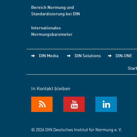
Bereich Normung und
Standardisierung bei DIN
Internationales
Normungsbarometer
DIN Media
DIN Solutions
DIN.ONE
Star
In Kontakt bleiben
© 2026 DIN Deutsches Institut für Normung e. V.