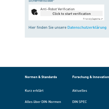
Sicherheitscode*
Anti-Robot Verification
Click to start verification
Friendly
Captcha ⇗
Hier finden Sie unsere
Datenschutzerklärung
Normen & Standards
Forschung & Innovation
Kurz erklärt
Aktuelles
Alles über DIN-Normen
DIN SPEC