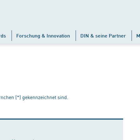
rds
Forschung & Innovation
DIN & seine Partner
M
ernchen (*) gekennzeichnet sind.