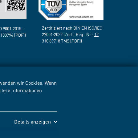
Zertifiziert nach DIN EN ISO/IEC
SO 9001:2015-
27001:2022 (Zert.-Reg.-Nr.:
12
2100794
[PDF])
310 69718 TMS
[PDF])
erwenden wir Cookies. Wenn
itere Informationen
Details anzeigen