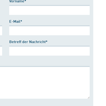
Vorname*
E-Mail*
Betreff der Nachricht*