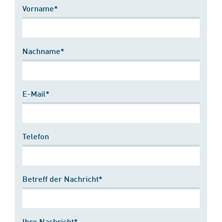
Vorname*
Nachname*
E-Mail*
Telefon
Betreff der Nachricht*
Ihre Nachricht*