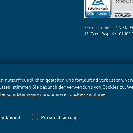
Zertifiziert nach DIN EN I
11 (Zert.-Reg.-Nr.:
01 100 
n nutzerfreundlicher gestalten und fortlaufend verbessern, v
nutzen, stimmen Sie dadurch der Verwendung von Cookies zu. We
tenschutzhinweisen
und unserer
Cookie-Richtlinie
.
unktional
Personalisierung