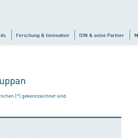
rds
Forschung & Innovation
DIN & seine Partner
M
Puppan
ernchen (*) gekennzeichnet sind.