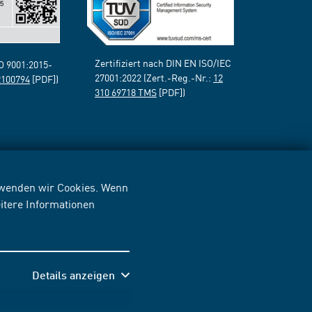
Zertifiziert nach DIN EN ISO/IEC
SO 9001:2015-
27001:2022 (Zert.-Reg.-Nr.:
12
2100794
[PDF])
310 69718 TMS
[PDF])
erwenden wir Cookies. Wenn
itere Informationen
Details anzeigen