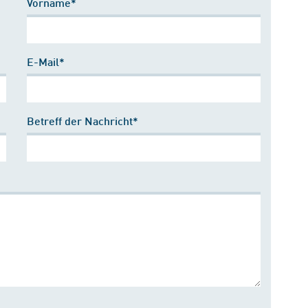
Vorname*
E-Mail*
Betreff der Nachricht*