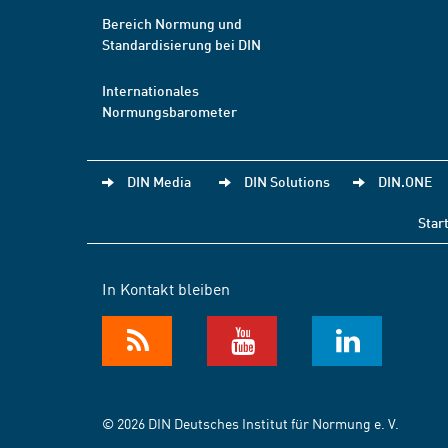
Bereich Normung und
Standardisierung bei DIN
Internationales
Normungsbarometer
DIN Media
DIN Solutions
DIN.ONE
Star
In Kontakt bleiben
© 2026 DIN Deutsches Institut für Normung e. V.