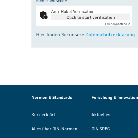
Sicherheitscode*
Anti-Robot Verification
Click to start verification
Friendly
Captcha ⇗
Hier finden Sie unsere
Datenschutzerklärung
Normen & Standards
Forschung & Innovation
Kurz erklärt
Aktuelles
Alles über DIN-Normen
DIN SPEC