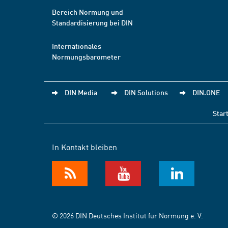
Bereich Normung und
Standardisierung bei DIN
Internationales
Normungsbarometer
DIN Media
DIN Solutions
DIN.ONE
Star
In Kontakt bleiben
© 2026 DIN Deutsches Institut für Normung e. V.