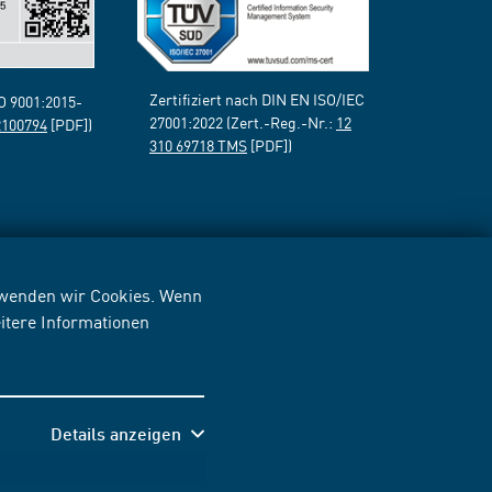
Zertifiziert nach DIN EN ISO/IEC
SO 9001:2015-
27001:2022 (Zert.-Reg.-Nr.:
12
2100794
[PDF])
310 69718 TMS
[PDF])
erwenden wir Cookies. Wenn
itere Informationen
Details anzeigen