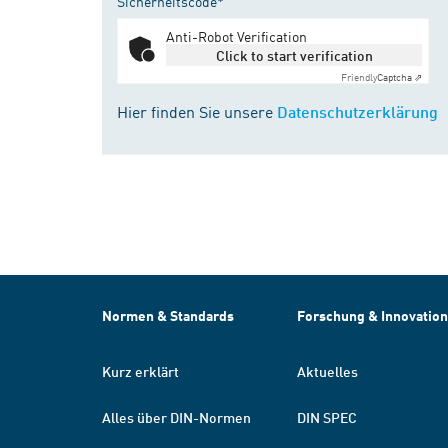
Sicherheitscode*
Anti-Robot Verification
Click to start verification
Friendly
Captcha ⇗
Hier finden Sie unsere
Datenschutzerklärung
Normen & Standards
Forschung & Innovation
Kurz erklärt
Aktuelles
Alles über DIN-Normen
DIN SPEC