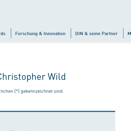
rds
Forschung & Innovation
DIN & seine Partner
M
Christopher Wild
ernchen (*) gekennzeichnet sind.