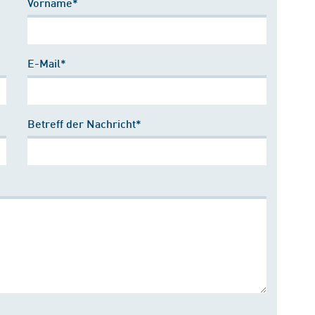
Vorname*
E-Mail*
Betreff der Nachricht*