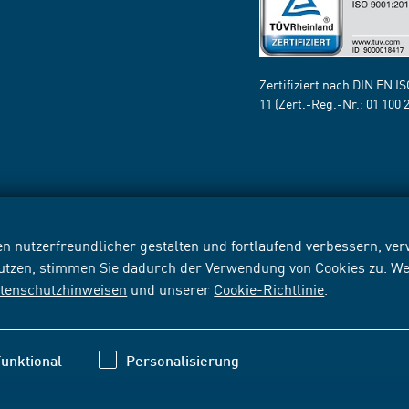
Zertifiziert nach DIN EN I
11 (Zert.-Reg.-Nr.:
01 100 
n nutzerfreundlicher gestalten und fortlaufend verbessern, v
nutzen, stimmen Sie dadurch der Verwendung von Cookies zu. We
tenschutzhinweisen
und unserer
Cookie-Richtlinie
.
unktional
Personalisierung