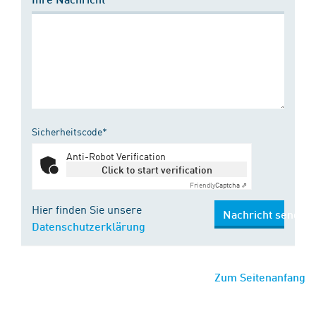
Sicherheitscode*
Anti-Robot Verification
Click to start verification
Friendly
Captcha ⇗
Hier finden Sie unsere
Nachricht senden
Datenschutzerklärung
Zum Seitenanfang