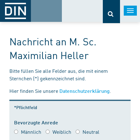
Togg
navi
Nachricht an M. Sc.
Maximilian Heller
Bitte füllen Sie alle Felder aus, die mit einem
Sternchen (*) gekennzeichnet sind.
Hier finden Sie unsere
.
Datenschutzerklärung
*Pflichtfeld
Bevorzugte Anrede
Männlich
Weiblich
Neutral