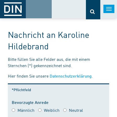
Togg
navi
Nachricht an Karoline
Hildebrand
Bitte füllen Sie alle Felder aus, die mit einem
Sternchen (*) gekennzeichnet sind.
Hier finden Sie unsere
.
Datenschutzerklärung
*Pflichtfeld
Bevorzugte Anrede
Männlich
Weiblich
Neutral