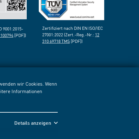
Zertifiziert nach DIN EN ISO/IEC
SO 9001:2015-
27001:2022 (Zert.-Reg.-Nr.:
12
2100794
[PDF])
310 69718 TMS
[PDF])
erwenden wir Cookies. Wenn
itere Informationen
Details anzeigen