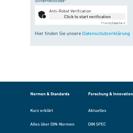
Sicherheitscode*
Anti-Robot Verification
Click to start verification
Friendly
Captcha ⇗
Hier finden Sie unsere
Datenschutzerklärung
Normen & Standards
Forschung & Innovation
Kurz erklärt
Aktuelles
Alles über DIN-Normen
DIN SPEC