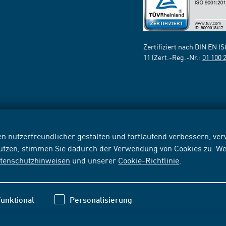
Zertifiziert nach DIN EN I
11 (Zert.-Reg.-Nr.:
01 100 
n nutzerfreundlicher gestalten und fortlaufend verbessern, v
nutzen, stimmen Sie dadurch der Verwendung von Cookies zu. We
tenschutzhinweisen
und unserer
Cookie-Richtlinie
.
unktional
Personalisierung