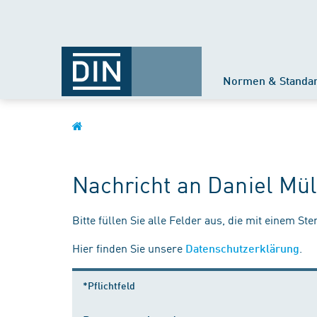
Normen & Standa
Nachricht an Daniel Mül
Bitte füllen Sie alle Felder aus, die mit einem St
Hier finden Sie unsere
.
Datenschutzerklärung
*Pflichtfeld