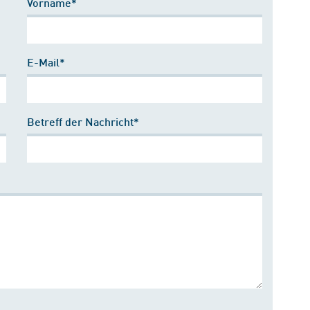
Vorname*
E-Mail*
Betreff der Nachricht*