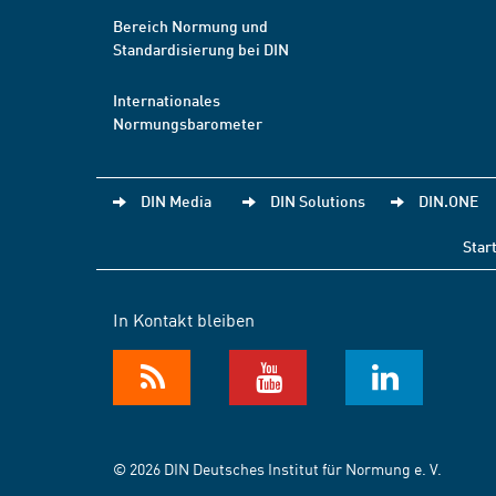
Bereich Normung und
Standardisierung bei DIN
Internationales
Normungsbarometer
DIN Media
DIN Solutions
DIN.ONE
Star
In Kontakt bleiben
© 2026 DIN Deutsches Institut für Normung e. V.