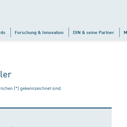
rds
Forschung & Innovation
DIN & seine Partner
M
ler
ernchen (*) gekennzeichnet sind.