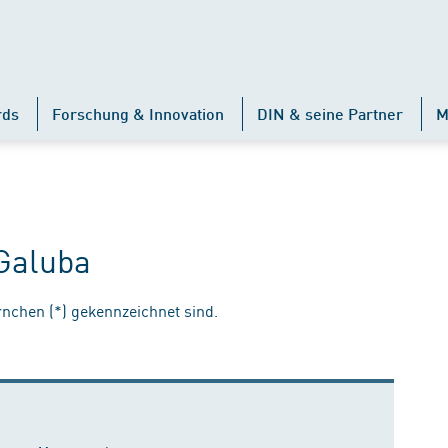
rds
Forschung & Innovation
DIN & seine Partner
M
 Galuba
ernchen (*) gekennzeichnet sind.