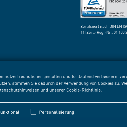
Zertifiziert nach DIN EN I
11 (Zert.-Reg.-Nr.:
01 100 
n nutzerfreundlicher gestalten und fortlaufend verbessern, v
nutzen, stimmen Sie dadurch der Verwendung von Cookies zu. We
tenschutzhinweisen
und unserer
Cookie-Richtlinie
.
unktional
Personalisierung