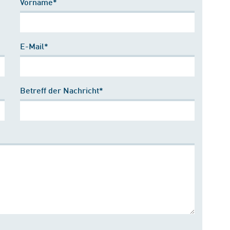
Vorname*
E-Mail*
Betreff der Nachricht*