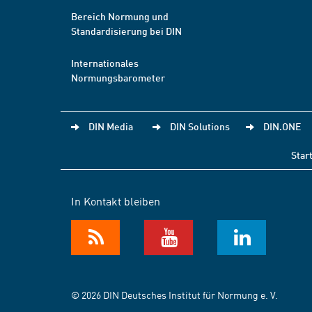
Bereich Normung und
Standardisierung bei DIN
Internationales
Normungsbarometer
DIN Media
DIN Solutions
DIN.ONE
Star
In Kontakt bleiben
© 2026 DIN Deutsches Institut für Normung e. V.