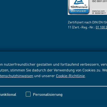
Zertifiziert nach DIN EN I
11 (Zert.-Reg.-Nr.:
01 100 
n nutzerfreundlicher gestalten und fortlaufend verbessern, v
nutzen, stimmen Sie dadurch der Verwendung von Cookies zu. We
tenschutzhinweisen
und unserer
Cookie-Richtlinie
.
unktional
Personalisierung