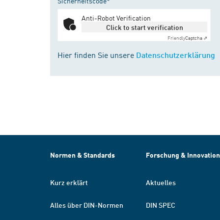
Sicherheitscode*
Anti-Robot Verification
Click to start verification
Friendly
Captcha ⇗
Hier finden Sie unsere
Datenschutzerklärung
Normen & Standards
Forschung & Innovation
Kurz erklärt
Aktuelles
Alles über DIN-Normen
DIN SPEC