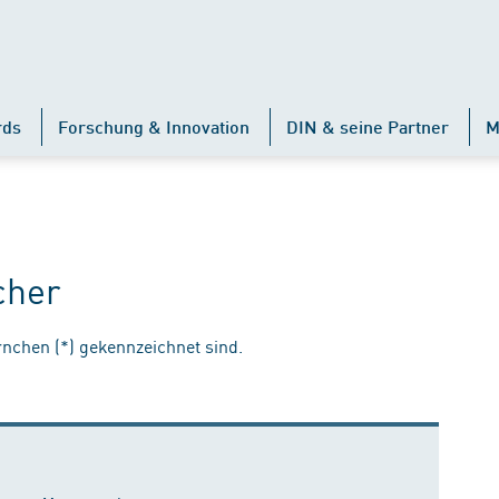
rds
Forschung & Innovation
DIN & seine Partner
M
cher
ernchen (*) gekennzeichnet sind.