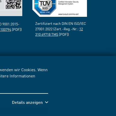
Zertifiziert nach DIN EN ISO/IEC
SO 9001:2015-
27001:2022 (Zert.-Reg.-Nr.:
12
2100794
[PDF])
310 69718 TMS
[PDF])
erwenden wir Cookies. Wenn
itere Informationen
Details anzeigen