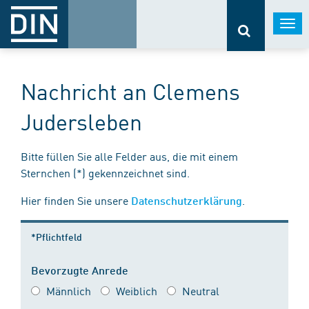
Togg
navi
Nachricht an Clemens
Judersleben
Bitte füllen Sie alle Felder aus, die mit einem
Sternchen (*) gekennzeichnet sind.
Hier finden Sie unsere
.
Datenschutzerklärung
*Pflichtfeld
Bevorzugte Anrede
Männlich
Weiblich
Neutral