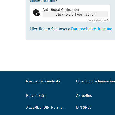
Sicherheitscode*
Anti-Robot Verification
Click to start verification
Friendly
Captcha ⇗
Hier finden Sie unsere
Datenschutzerklärung
Normen & Standards
Forschung & Innovation
Kurz erklärt
Aktuelles
Alles über DIN-Normen
DIN SPEC