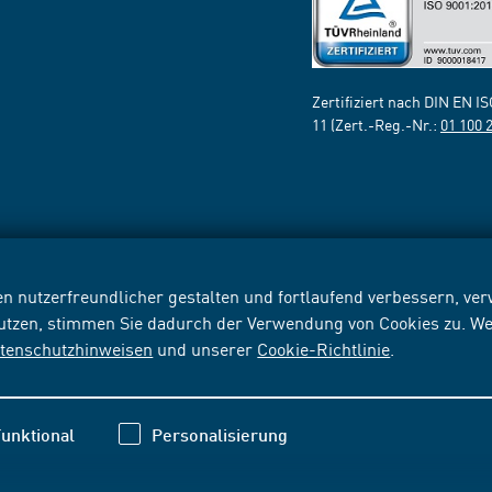
Zertifiziert nach DIN EN I
11 (Zert.-Reg.-Nr.:
01 100 
n nutzerfreundlicher gestalten und fortlaufend verbessern, v
nutzen, stimmen Sie dadurch der Verwendung von Cookies zu. We
tenschutzhinweisen
und unserer
Cookie-Richtlinie
.
unktional
Personalisierung