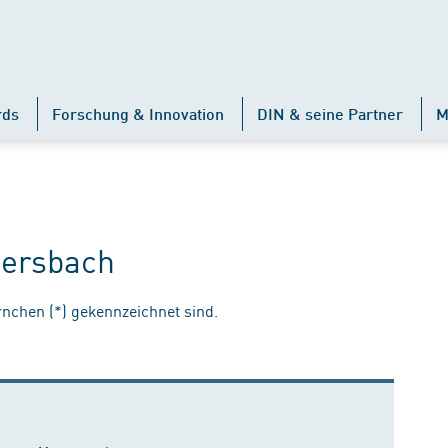
rds
Forschung & Innovation
DIN & seine Partner
M
ersbach
ernchen (*) gekennzeichnet sind.