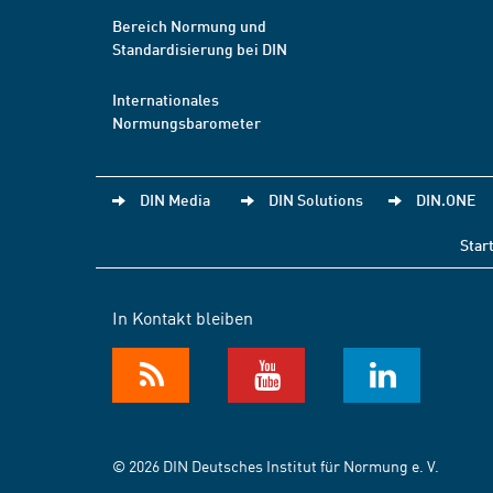
Bereich Normung und
Standardisierung bei DIN
Internationales
Normungsbarometer
DIN Media
DIN Solutions
DIN.ONE
Star
In Kontakt bleiben
© 2026 DIN Deutsches Institut für Normung e. V.