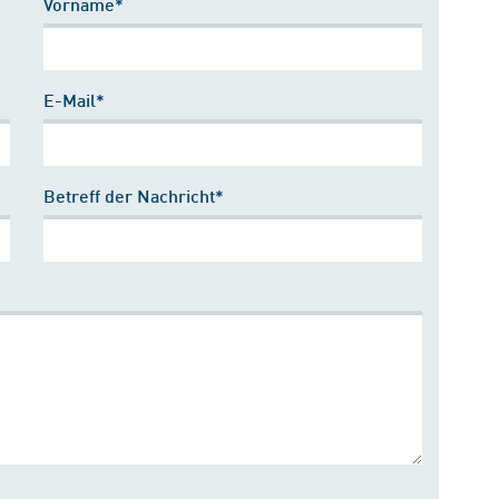
Vorname*
E-Mail*
Betreff der Nachricht*