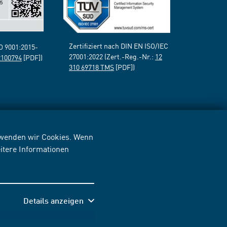
Zertifiziert nach DIN EN ISO/IEC
SO 9001:2015-
27001:2022 (Zert.-Reg.-Nr.:
12
2100794
[PDF])
310 69718 TMS
[PDF])
erwenden wir Cookies. Wenn
itere Informationen
Details anzeigen