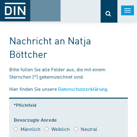
Togg
navi
Nachricht an Natja
Böttcher
Bitte füllen Sie alle Felder aus, die mit einem
Sternchen (*) gekennzeichnet sind.
Hier finden Sie unsere
.
Datenschutzerklärung
*Pflichtfeld
Bevorzugte Anrede
Männlich
Weiblich
Neutral