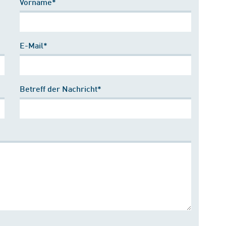
Vorname*
E-Mail*
Betreff der Nachricht*