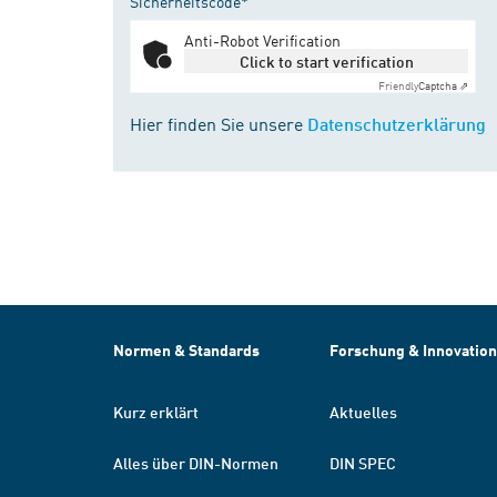
Sicherheitscode*
Anti-Robot Verification
Click to start verification
Friendly
Captcha ⇗
Hier finden Sie unsere
Datenschutzerklärung
Normen & Standards
Forschung & Innovation
Kurz erklärt
Aktuelles
Alles über DIN-Normen
DIN SPEC