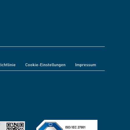
ichtlinie
Cookie-Einstellungen
Impressum