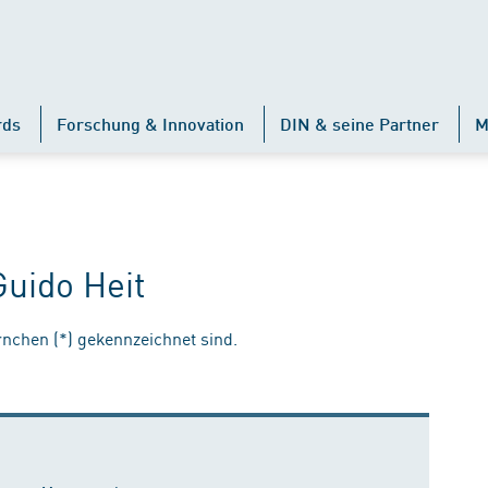
rds
Forschung & Innovation
DIN & seine Partner
M
Guido Heit
ernchen (*) gekennzeichnet sind.