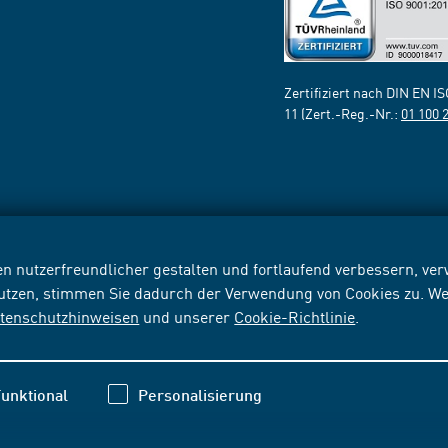
Zertifiziert nach DIN EN I
11 (Zert.-Reg.-Nr.:
01 100 
n nutzerfreundlicher gestalten und fortlaufend verbessern, v
nutzen, stimmen Sie dadurch der Verwendung von Cookies zu. We
tenschutzhinweisen
und unserer
Cookie-Richtlinie
.
unktional
Personalisierung