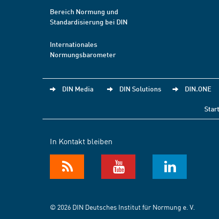
Bereich Normung und
Standardisierung bei DIN
Internationales
Normungsbarometer
DIN Media
DIN Solutions
DIN.ONE
Star
In Kontakt bleiben
© 2026 DIN Deutsches Institut für Normung e. V.