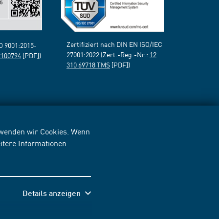
Zertifiziert nach DIN EN ISO/IEC
SO 9001:2015-
27001:2022 (Zert.-Reg.-Nr.:
12
2100794
[PDF])
310 69718 TMS
[PDF])
erwenden wir Cookies. Wenn
itere Informationen
Details anzeigen