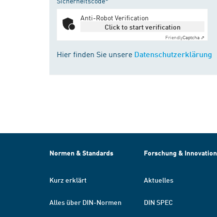
Sicherheitscode*
Anti-Robot Verification
Click to start verification
Friendly
Captcha ⇗
Hier finden Sie unsere
Datenschutzerklärung
Normen & Standards
Forschung & Innovation
Kurz erklärt
Aktuelles
Alles über DIN-Normen
DIN SPEC