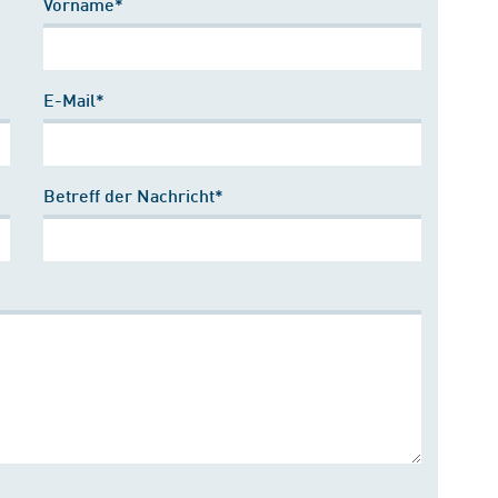
Vorname*
E-Mail*
Betreff der Nachricht*