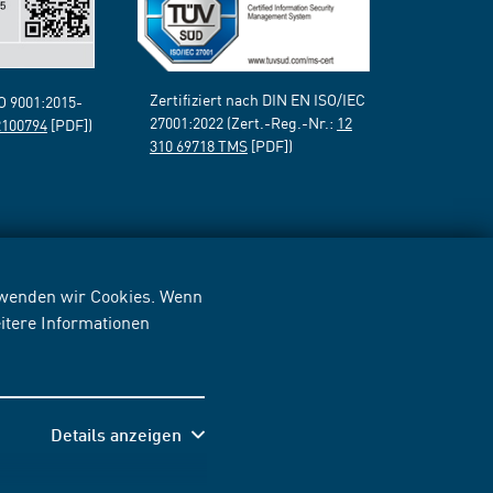
Zertifiziert nach DIN EN ISO/IEC
SO 9001:2015-
27001:2022 (Zert.-Reg.-Nr.:
12
2100794
[PDF])
310 69718 TMS
[PDF])
erwenden wir Cookies. Wenn
itere Informationen
Details anzeigen