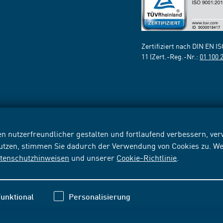
Zertifiziert nach DIN EN I
11 (Zert.-Reg.-Nr.:
01 100 
n nutzerfreundlicher gestalten und fortlaufend verbessern, v
nutzen, stimmen Sie dadurch der Verwendung von Cookies zu. We
tenschutzhinweisen
und unserer
Cookie-Richtlinie
.
unktional
Personalisierung