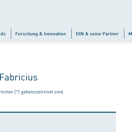
rds
Forschung & Innovation
DIN & seine Partner
M
Fabricius
ernchen (*) gekennzeichnet sind.