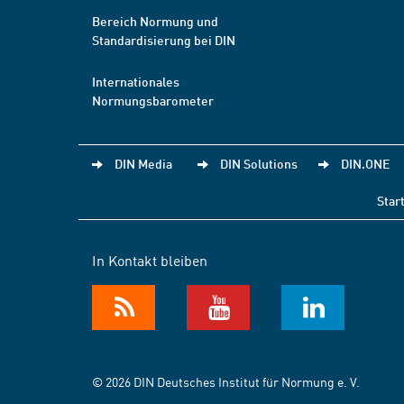
Bereich Normung und
Standardisierung bei DIN
Internationales
Normungsbarometer
DIN Media
DIN Solutions
DIN.ONE
Star
In Kontakt bleiben
© 2026 DIN Deutsches Institut für Normung e. V.