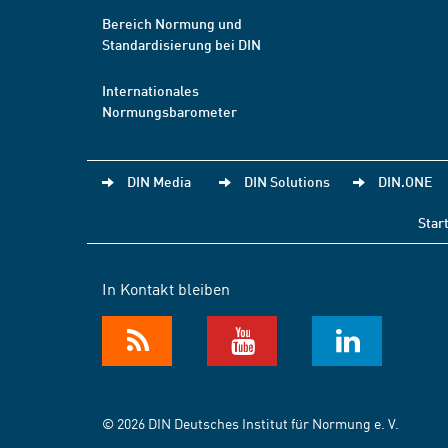
Bereich Normung und
Standardisierung bei DIN
Internationales
Normungsbarometer
DIN Media
DIN Solutions
DIN.ONE
Star
In Kontakt bleiben
© 2026 DIN Deutsches Institut für Normung e. V.