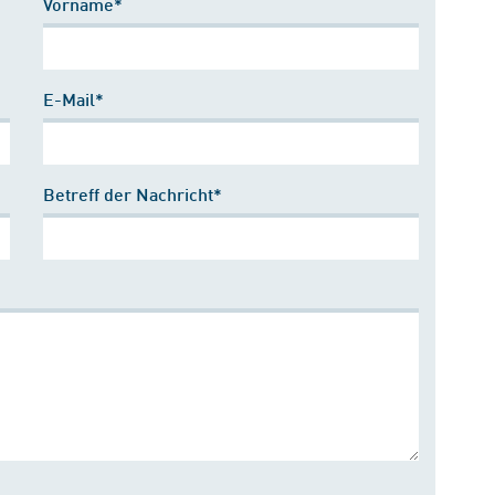
Vorname*
E-Mail*
Betreff der Nachricht*