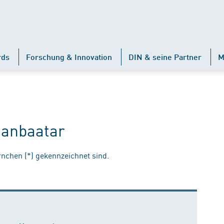
rds
Forschung & Innovation
DIN & seine Partner
M
Ganbaatar
ernchen (*) gekennzeichnet sind.