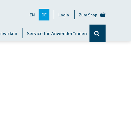
DE
EN
Login
Zum Shop
itwirken
Service für Anwender*innen