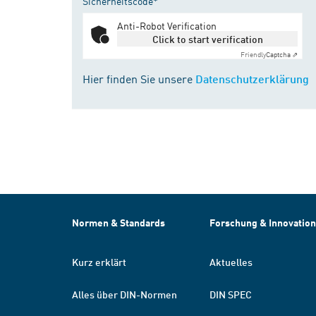
Sicherheitscode*
Anti-Robot Verification
Click to start verification
Friendly
Captcha ⇗
Hier finden Sie unsere
Datenschutzerklärung
Normen & Standards
Forschung & Innovation
Kurz erklärt
Aktuelles
Alles über DIN-Normen
DIN SPEC