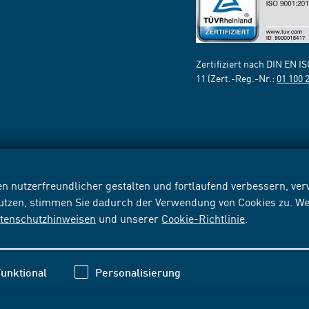
Zertifiziert nach DIN EN I
11 (Zert.-Reg.-Nr.:
01 100 
n nutzerfreundlicher gestalten und fortlaufend verbessern, v
nutzen, stimmen Sie dadurch der Verwendung von Cookies zu. We
tenschutzhinweisen
und unserer
Cookie-Richtlinie
.
unktional
Personalisierung