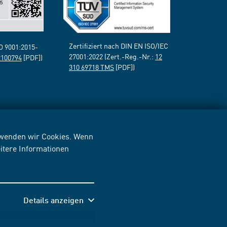
Zertifiziert nach DIN EN ISO/IEC
SO 9001:2015-
27001:2022 (Zert.-Reg.-Nr.:
12
2100794
[PDF])
310 69718 TMS
[PDF])
erwenden wir Cookies. Wenn
itere Informationen
Details anzeigen