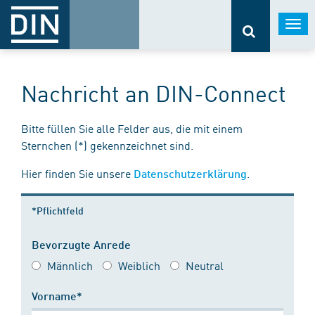
Togg
navi
Nachricht an DIN-Connect
Bitte füllen Sie alle Felder aus, die mit einem
Sternchen (*) gekennzeichnet sind.
Hier finden Sie unsere
.
Datenschutzerklärung
*Pflichtfeld
Bevorzugte Anrede
Männlich
Weiblich
Neutral
Vorname*