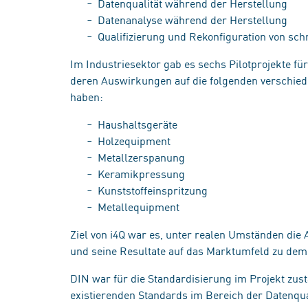
Datenqualität während der Herstellung
Datenanalyse während der Herstellung
Qualifizierung und Rekonfiguration von sc
Im Industriesektor gab es sechs Pilotprojekte f
deren Auswirkungen auf die folgenden verschiede
haben:
Haushaltsgeräte
Holzequipment
Metallzerspanung
Keramikpressung
Kunststoffeinspritzung
Metallequipment
Ziel von i4Q war es, unter realen Umständen die
und seine Resultate auf das Marktumfeld zu dem
DIN war für die Standardisierung im Projekt zus
existierenden Standards im Bereich der Datenqual