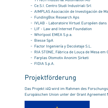
Ce.S.I. Centro Studi Industriali Srl
AIMPLAS Asociación de Investigación de Ma
FundingBox Research Aps
IVLAB - Laboratoire Virtuel Européen dans 
LIF - Law and Internet Foundation
Whirlpool EMEA S.p.a.
Biesse SpA
Factor Ingeniería y Decoletaje S.L.
RIA STONE, Fábrica de Louça de Mesa em G
Farplas Otomotiv Anonim Şirketi
FIDIA S.p.A.
Projektförderung
Das Projekt i4Q wird im Rahmen des Forschung
Europäischen Union unter der Grant Agreement