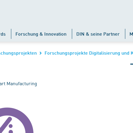
rds
Forschung & Innovation
DIN & seine Partner
M
rschungsprojekten
Forschungsprojekte Digitalisierung und 
mart Manufacturing