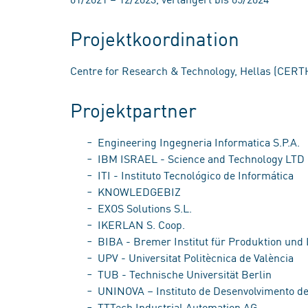
Projektkoordination
Centre for Research & Technology, Hellas (CERT
Projektpartner
Engineering Ingegneria Informatica S.P.A.
IBM ISRAEL - Science and Technology LTD
ITI - Instituto Tecnológico de Informática
KNOWLEDGEBIZ
EXOS Solutions S.L.
IKERLAN S. Coop.
BIBA - Bremer Institut für Produktion und
UPV - Universitat Politècnica de València
TUB - Technische Universität Berlin
UNINOVA – Instituto de Desenvolvimento d
TTTech Industrial Automation AG