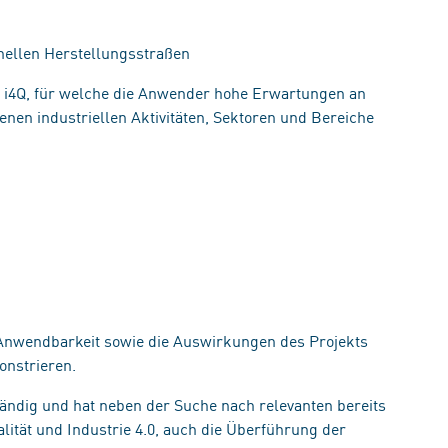
hnellen Herstellungsstraßen
ür i4Q, für welche die Anwender hohe Erwartungen an
nen industriellen Aktivitäten, Sektoren und Bereiche
 Anwendbarkeit sowie die Auswirkungen des Projekts
onstrieren.
tändig und hat neben der Suche nach relevanten bereits
ität und Industrie 4.0, auch die Überführung der