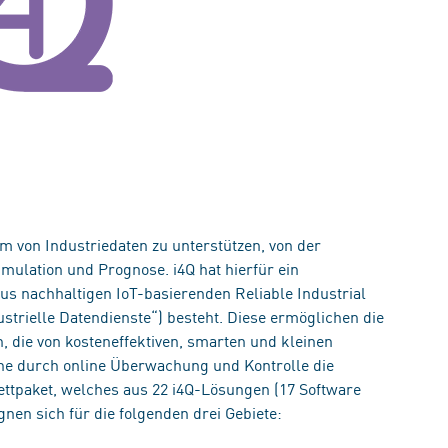
om von Industriedaten zu unterstützen, von der
mulation und Prognose. i4Q hat hierfür ein
us nachhaltigen IoT-basierenden Reliable Industrial
ustrielle Datendienste“) besteht. Diese ermöglichen die
 die von kosteneffektiven, smarten und kleinen
he durch online Überwachung und Kontrolle die
lettpaket, welches aus 22 i4Q-Lösungen (17 Software
gnen sich für die folgenden drei Gebiete: