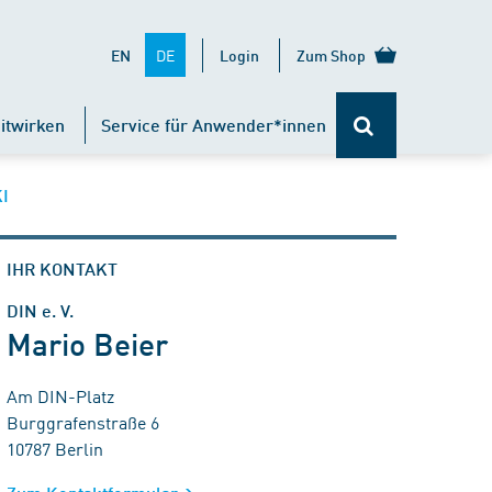
DE
EN
Login
Zum Shop
itwirken
Service für Anwender*innen
KI
IHR KONTAKT
DIN e. V.
Mario Beier
Am DIN-Platz
Burggrafenstraße 6
10787 Berlin