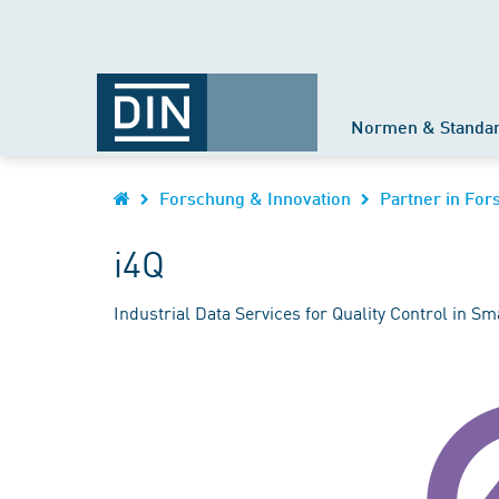
Normen & Standa
Forschung & Innovation
Partner in Fo
i4Q
Industrial Data Services for Quality Control in S