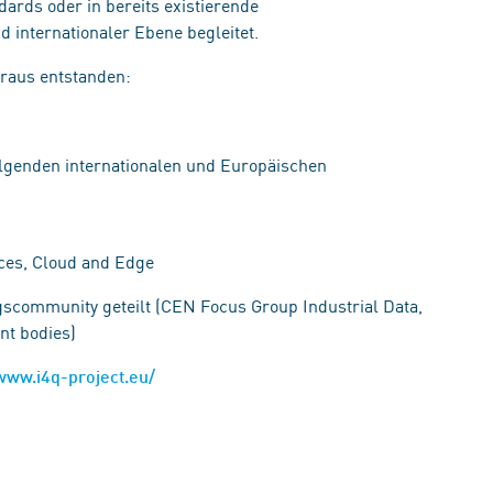
ards oder in bereits existierende
d internationaler Ebene begleitet.
eraus entstanden:
olgenden internationalen und Europäischen
es, Cloud and Edge
gscommunity geteilt (CEN Focus Group Industrial Data,
nt bodies)
/www.i4q-project.eu/