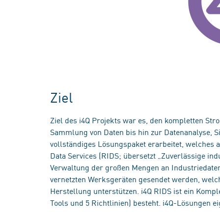
Ziel
Ziel des i4Q Projekts war es, den kompletten Str
Sammlung von Daten bis hin zur Datenanalyse, Si
vollständiges Lösungspaket erarbeitet, welches a
Data Services (RIDS; übersetzt „Zuverlässige ind
Verwaltung der großen Mengen an Industriedaten,
vernetzten Werksgeräten gesendet werden, welc
Herstellung unterstützen. i4Q RIDS ist ein Komp
Tools und 5 Richtlinien) besteht. i4Q-Lösungen ei