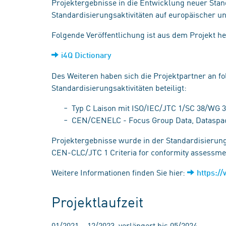
Projektergebnisse in die Entwicklung neuer Stand
Standardisierungsaktivitäten auf europäischer un
Folgende Veröffentlichung ist aus dem Projekt h
i4Q Dictionary
Des Weiteren haben sich die Projektpartner an f
Standardisierungsaktivitäten beteiligt:
Typ C Laison mit ISO/IEC/JTC 1/SC 38/WG 3
CEN/CENELC - Focus Group Data, Dataspac
Projektergebnisse wurde in der Standardisierun
CEN-CLC/JTC 1 Criteria for conformity assessme
Weitere Informationen finden Sie hier:
https:/
Projektlaufzeit
01/2021 – 12/2023, verlängert bis 05/2024