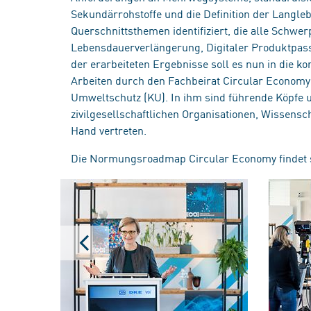
Sekundärrohstoffe und die Definition der Langle
Querschnittsthemen identifiziert, die alle Schwe
Lebensdauerverlängerung, Digitaler Produktpass 
der erarbeiteten Ergebnisse soll es nun in die 
Arbeiten durch den Fachbeirat Circular Economy
Umweltschutz (KU). In ihm sind führende Köpfe 
zivilgesellschaftlichen Organisationen, Wissens
Hand vertreten.
Die Normungsroadmap Circular Economy findet 