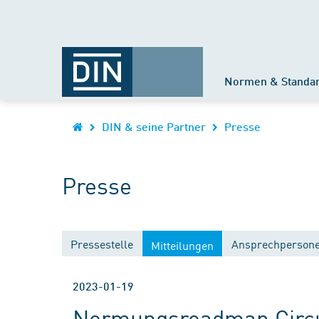
Normen & Standa
DIN & seine Partner
Presse
Presse
Pressestelle
Ansprechperson
Mitteilungen
2023-01-19
Normungsroadmap Circ