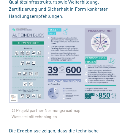
Qualitätsinfrastruktur sowie Weiterbildung,
Zertifizierung und Sicherheit in Form konkreter
Handlungsempfehlungen.
© Projektpartner Normungsroadmap
Wasserstofftechnologien
Die Ergebnisse zeigen, dass die technische