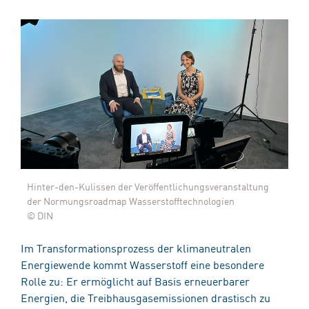
Hinter-den-Kulissen der Veröffentlichungsveranstaltung
der Normungsroadmap Wasserstofftechnologien
© DIN
Im Transformationsprozess der klimaneutralen
Energiewende kommt Wasserstoff eine besondere
Rolle zu: Er ermöglicht auf Basis erneuerbarer
Energien, die Treibhausgasemissionen drastisch zu