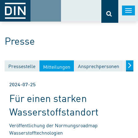
Togg
navi
Presse
Pressestelle
Ansprechpersonen
Medi
Mitteilungen
2024-07-25
Für einen starken
Wasserstoffstandort
Veröffentlichung der Normungsroadmap
Wasserstofftechnologien