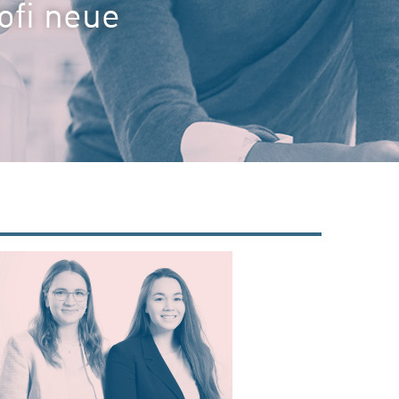
ofi neue