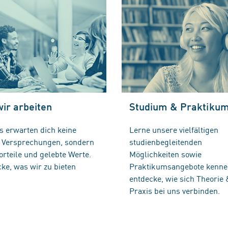
Studium & Praktiku
wir arbeiten
Lerne unsere vielfältigen
s erwarten dich keine
studienbegleitenden
n Versprechungen, sondern
Möglichkeiten sowie
Vorteile und gelebte Werte.
Praktikumsangebote kenne
ke, was wir zu bieten
entdecke, wie sich Theorie 
.
Praxis bei uns verbinden.