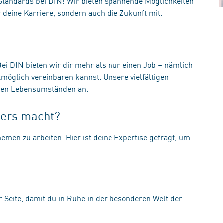
d Standards bei DIN! Wir bieten spannende Möglichkeiten
ur deine Karriere, sondern auch die Zukunft mit.
Bei DIN bieten wir dir mehr als nur einen Job – nämlich
tmöglich vereinbaren kannst. Unsere vielfältigen
ellen Lebensumständen an.
ders macht?
hemen zu arbeiten. Hier ist deine Expertise gefragt, um
ur Seite, damit du in Ruhe in der besonderen Welt der