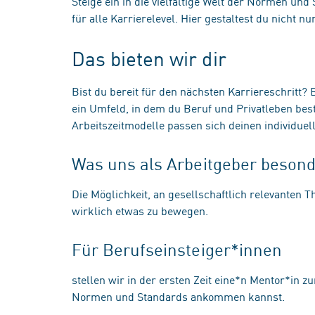
Steige ein in die vielfältige Welt der Normen un
für alle Karrierelevel. Hier gestaltest du nicht n
Das bieten wir dir
Bist du bereit für den nächsten Karriereschritt? 
ein Umfeld, in dem du Beruf und Privatleben bes
Arbeitszeitmodelle passen sich deinen individu
Was uns als Arbeitgeber beson
Die Möglichkeit, an gesellschaftlich relevanten T
wirklich etwas zu bewegen.
Für Berufseinsteiger*innen
stellen wir in der ersten Zeit eine*n Mentor*in z
Normen und Standards ankommen kannst.