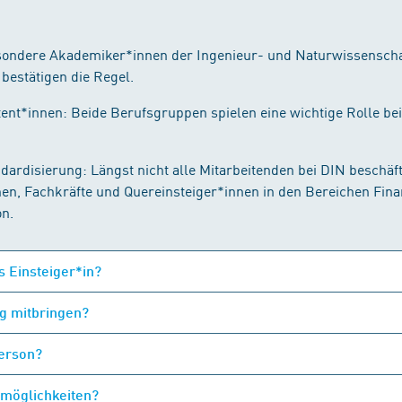
ondere Akademiker*innen der Ingenieur- und Naturwissenschaf
estätigen die Regel.
nt*innen: Beide Berufsgruppen spielen eine wichtige Rolle be
rdisierung: Längst nicht alle Mitarbeitenden bei DIN beschäft
n, Fachkräfte und Quereinsteiger*innen in den Bereichen Fin
n.
ls Einsteiger*in?
g mitbringen?
person?
smöglichkeiten?