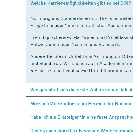
Welche Karrieremöglichkeiten gibt es bei DIN?
Normung und Standardisierung: Hier sind insbes
Projektmanager*innen gefragt, aber Ausnahmen b
Fremdsprachensekretär*innen und Projektassiste
Entwicklung neuer Normen und Standards.
Andere Berufe im Umfeld von Normung und Standa
und Standards. Wir suchen auch Akademiker*inne
Resources und Legal sowie IT und Kommunikatio
Wie gestaltet sich die erste Zeit im neuen Job a
Muss ich Vorkenntnisse im Bereich der Normun
Habe ich als Einsteiger*in eine feste Ansprech
Gibt es nach dem Berufseinstieg Weiterbildung