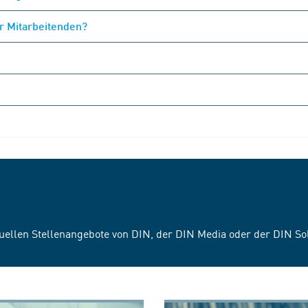
er Mitarbeitenden?
tuellen Stellenangebote von DIN, der DIN Media oder der DIN S