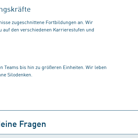
ngskräfte
fnisse zugeschnittene Fortbildungen an. Wir
du auf den verschiedenen Karrierestufen und
nen Teams bis hin zu größeren Einheiten. Wir leben
hne Silodenken.
deine Fragen