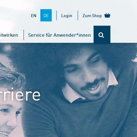
DE
EN
Login
Zum Shop
itwirken
Service für Anwender*innen
riere