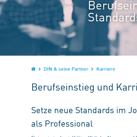
Berufsein
Standard
DIN & seine Partner
Karriere
Berufseinstieg und Karr
Setze neue Standards im Jo
als Professional