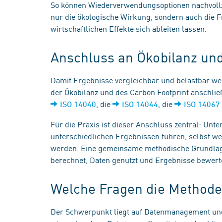
So können Wiederverwendungsoptionen nachvollzi
nur die ökologische Wirkung, sondern auch die 
wirtschaftlichen Effekte sich ableiten lassen.
Anschluss an Ökobilanz u
Damit Ergebnisse vergleichbar und belastbar we
der Ökobilanz und des Carbon Footprint anschli
, die
, die
ISO 14040
ISO 14044
ISO 14067
Für die Praxis ist dieser Anschluss zentral: Un
unterschiedlichen Ergebnissen führen, selbst w
werden. Eine gemeinsame methodische Grundlag
berechnet, Daten genutzt und Ergebnisse bewert
Welche Fragen die Methode
Der Schwerpunkt liegt auf Datenmanagement und