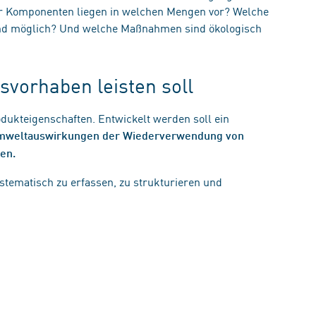
r Komponenten liegen in welchen Mengen vor? Welche
nd möglich? Und welche Maßnahmen sind ökologisch
vorhaben leisten soll
odukteigenschaften. Entwickelt werden soll ein
Umweltauswirkungen der Wiederverwendung von
en.
ystematisch zu erfassen, zu strukturieren und