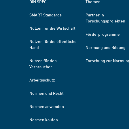
DIN SPEC
Themen
SMART Standards
Partner in
Forschungsprojekten
Nutzen für die Wirtschaft
Förderprogramme
Nutzen für die öffentliche
Hand
Normung und Bildung
Nutzen für den
Forschung zur Normun
Verbraucher
Arbeitsschutz
Normen und Recht
Normen anwenden
Normen kaufen