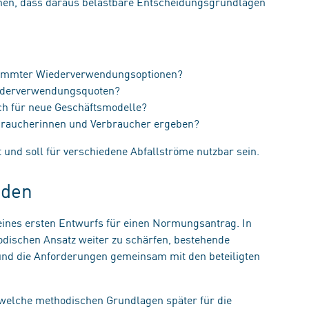
nnen, dass daraus belastbare Entscheidungsgrundlagen
stimmter Wiederverwendungsoptionen?
iederverwendungsquoten?
ich für neue Geschäftsmodelle?
braucherinnen und Verbraucher ergeben?
 und soll für verschiedene Abfallströme nutzbar sein.
nden
 eines ersten Entwurfs für einen Normungsantrag. In
odischen Ansatz weiter zu schärfen, bestehende
und die Anforderungen gemeinsam mit den beteiligten
, welche methodischen Grundlagen später für die