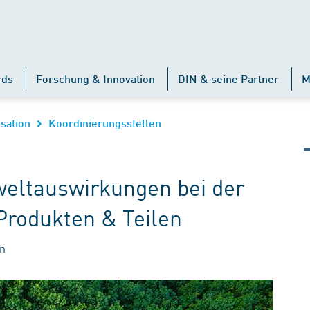
rds
Forschung & Innovation
DIN & seine Partner
M
sation
Koordinierungsstellen
weltauswirkungen bei der
rodukten & Teilen
en