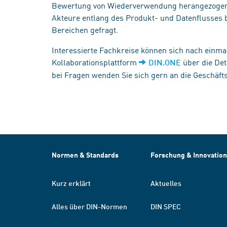
Bewertung von Wiederverwendung herangezogen 
Akteure entlang des Produkt- und Datenflusses be
Bereichen gefragt.
Interessierte Fachkreise können sich nach einmal
Kollaborationsplattform
über die Deta
DIN.ONE
bei Fragen wenden Sie sich gern an die Geschäfts
Normen & Standards
Forschung & Innovation
Kurz erklärt
Aktuelles
Alles über DIN-Normen
DIN SPEC