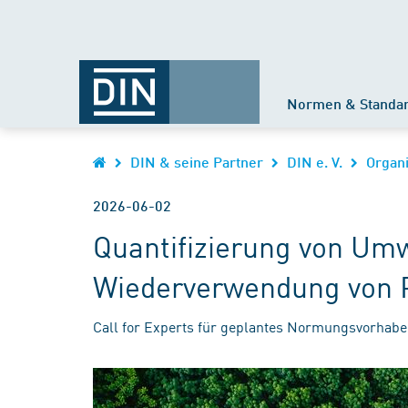
Normen & Standa
DIN & seine Partner
DIN e. V.
Organi
2026-06-02
Quantifizierung von Um
Wiederverwendung von P
Call for Experts für geplantes Normungsvorhab