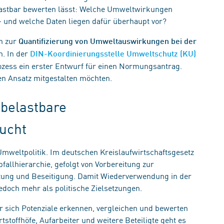
belastbar bewerten lässt: Welche Umweltwirkungen
 und welche Daten liegen dafür überhaupt vor?
n zur
Quantifizierung von Umweltauswirkungen bei der
. In der
DIN-Koordinierungsstelle Umweltschutz (KU)
rozess ein erster Entwurf für einen Normungsantrag.
n Ansatz mitgestalten möchten.
belastbare
ucht
r Umweltpolitik. Im deutschen Kreislaufwirtschaftsgesetz
bfallhierarchie, gefolgt von Vorbereitung zur
tung und Beseitigung. Damit Wiederverwendung in der
edoch mehr als politische Zielsetzungen.
er sich Potenziale erkennen, vergleichen und bewerten
tstoffhöfe, Aufarbeiter und weitere Beteiligte geht es