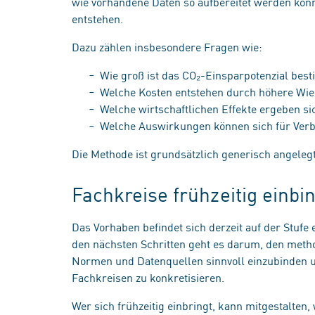
wie vorhandene Daten so aufbereitet werden kö
entstehen.
Dazu zählen insbesondere Fragen wie:
Wie groß ist das CO₂-Einsparpotenzial be
Welche Kosten entstehen durch höhere W
Welche wirtschaftlichen Effekte ergeben s
Welche Auswirkungen können sich für Ver
Die Methode ist grundsätzlich generisch angelegt
Fachkreise frühzeitig einbi
Das Vorhaben befindet sich derzeit auf der Stufe
den nächsten Schritten geht es darum, den meth
Normen und Datenquellen sinnvoll einzubinden 
Fachkreisen zu konkretisieren.
Wer sich frühzeitig einbringt, kann mitgestalten