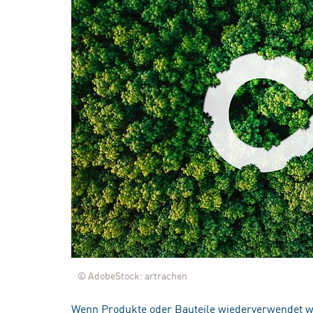
© AdobeStock: artrachen
Wenn Produkte oder Bauteile wiederverwendet wer