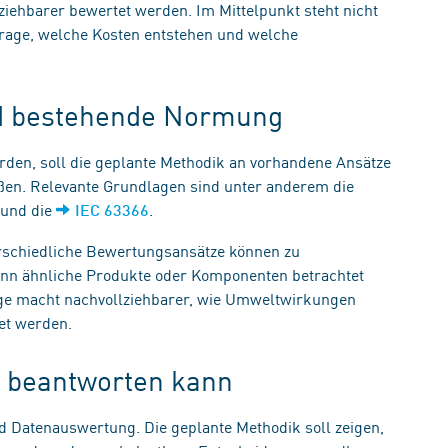
ehbarer bewertet werden. Im Mittelpunkt steht nicht
Frage, welche Kosten entstehen und welche
nd bestehende Normung
rden, soll die geplante Methodik an vorhandene Ansätze
eßen. Relevante Grundlagen sind unter anderem die
und die
.
IEC 63366
terschiedliche Bewertungsansätze können zu
enn ähnliche Produkte oder Komponenten betrachtet
e macht nachvollziehbarer, wie Umweltwirkungen
et werden.
 beantworten kann
 Datenauswertung. Die geplante Methodik soll zeigen,