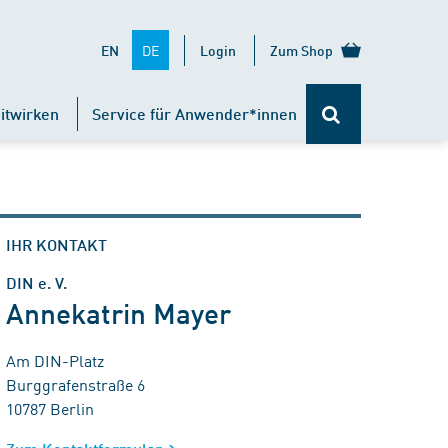
DE
EN
Login
Zum Shop
itwirken
Service für Anwender*innen
IHR KONTAKT
DIN e. V.
Annekatrin Mayer
Am DIN-Platz
Burggrafenstraße 6
10787 Berlin