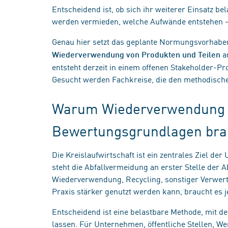
Entscheidend ist, ob sich ihr weiterer Einsatz 
werden vermieden, welche Aufwände entstehen –
Genau hier setzt das geplante Normungsvorhabe
an
Wiederverwendung von Produkten und Teilen
entsteht derzeit in einem offenen Stakeholder-P
Gesucht werden Fachkreise, die den methodische
Warum Wiederverwendung 
Bewertungsgrundlagen bra
Die Kreislaufwirtschaft ist ein zentrales Ziel de
steht die Abfallvermeidung an erster Stelle der A
Wiederverwendung, Recycling, sonstiger Verwer
Praxis stärker genutzt werden kann, braucht es j
Entscheidend ist eine belastbare Methode, mit d
lassen. Für Unternehmen, öffentliche Stellen, Wer