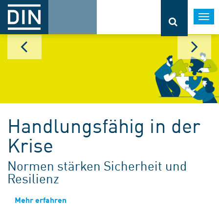
Togg
navi
Handlungsfähig in der
Krise
Normen stärken Sicherheit und
Resilienz
Mehr erfahren