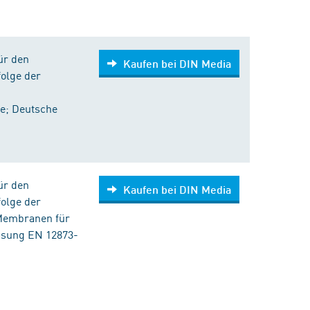
ür den
Kaufen bei DIN Media
folge der
e; Deutsche
ür den
Kaufen bei DIN Media
folge der
r Membranen für
ssung EN 12873-