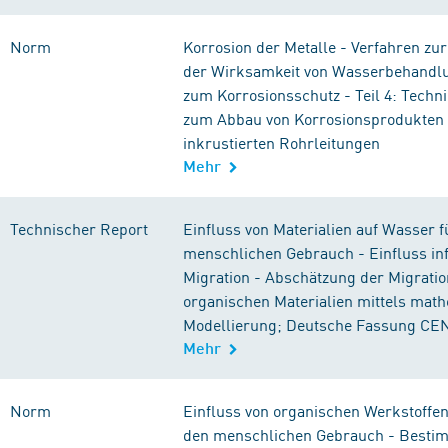
Norm
Korrosion der Metalle - Verfahren zu
der Wirksamkeit von Wasserbehandl
zum Korrosionsschutz - Teil 4: Tech
zum Abbau von Korrosionsprodukten
inkrustierten Rohrleitungen
Mehr
Technischer Report
Einfluss von Materialien auf Wasser f
menschlichen Gebrauch - Einfluss in
Migration - Abschätzung der Migratio
organischen Materialien mittels mat
Modellierung; Deutsche Fassung CE
Mehr
Norm
Einfluss von organischen Werkstoffen
den menschlichen Gebrauch - Besti