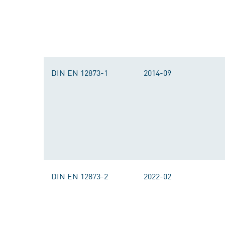
DIN EN 12873-1
2014-09
DIN EN 12873-2
2022-02