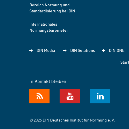
Bereich Normung und
Standardisierung bei DIN
Internationales
Normungsbarometer
DIN Media
DIN Solutions
DIN.ONE
Star
In Kontakt bleiben
© 2026 DIN Deutsches Institut für Normung e. V.