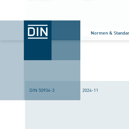
Normen & Standa
DIN 50934-2
2024-11
DIN 50934-3
2024-11