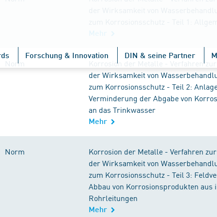
der Wirksamkeit von Wasserbehandl
zum Korrosionsschutz - Teil 1: Allge
Mehr
rds
Forschung & Innovation
DIN & seine Partner
M
Norm
Korrosion der Metalle - Verfahren zu
der Wirksamkeit von Wasserbehandl
zum Korrosionsschutz - Teil 2: Anlag
Verminderung der Abgabe von Korro
an das Trinkwasser
Mehr
Norm
Korrosion der Metalle - Verfahren zu
der Wirksamkeit von Wasserbehandl
zum Korrosionsschutz - Teil 3: Feld
Abbau von Korrosionsprodukten aus i
Rohrleitungen
Mehr