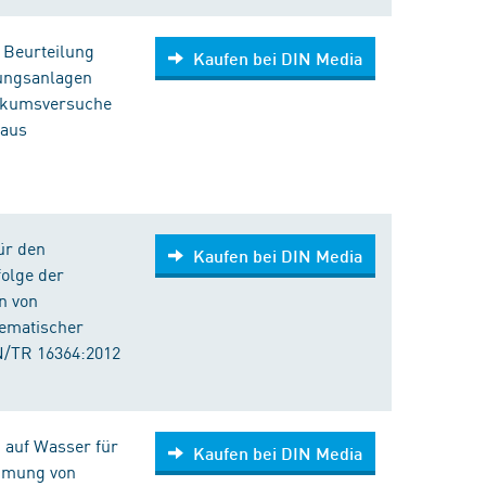
r Beurteilung
Kaufen bei DIN Media
ungsanlagen
nikumsversuche
 aus
ür den
Kaufen bei DIN Media
folge der
n von
hematischer
N/TR 16364:2012
 auf Wasser für
Kaufen bei DIN Media
mmung von