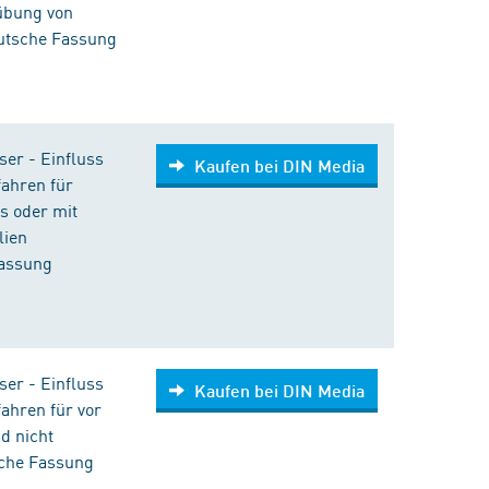
übung von
utsche Fassung
ser - Einfluss
Kaufen bei DIN Media
fahren für
s oder mit
lien
Fassung
ser - Einfluss
Kaufen bei DIN Media
fahren für vor
d nicht
sche Fassung