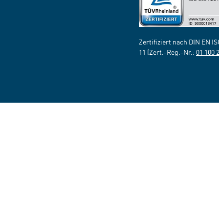
Zertifiziert nach DIN EN I
11 (Zert.-Reg.-Nr.:
01 100 