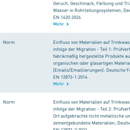
Geruch, Geschmack, Färbung und Tr
Wasser in Rohrleitungssystemen; De
EN 1420:2026
Mehr
Norm
Einfluss von Materialien auf Trinkwas
infolge der Migration - Teil 1: Prüfver
fabrikmäßig hergestellte Produkte au
organischen oder glasartigen Materia
(Emails/Emaillierungen); Deutsche 
EN 12873-1:2014
Mehr
Norm
Einfluss von Materialien auf Trinkwas
infolge der Migration - Teil 2: Prüfver
Ort aufgebrachte nicht metallische un
zementgebundene Materialien; Deut
EN 12873-2:2021