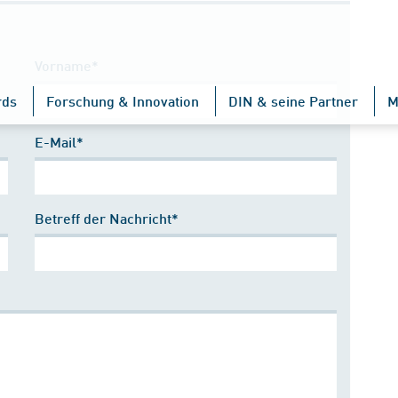
Vorname*
rds
Forschung & Innovation
DIN & seine Partner
M
E-Mail*
Betreff der Nachricht*