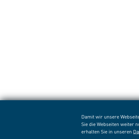
Damit wir unsere Webseite
Sie die Webseiten weiter 
erhalten Sie in unseren
Da