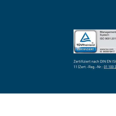
Zertifiziert nach DIN EN I
11 (Zert.-Reg.-Nr.:
01 100 