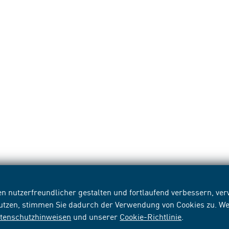
n nutzerfreundlicher gestalten und fortlaufend verbessern, v
nutzen, stimmen Sie dadurch der Verwendung von Cookies zu. We
tenschutzhinweisen
und unserer
Cookie-Richtlinie
.