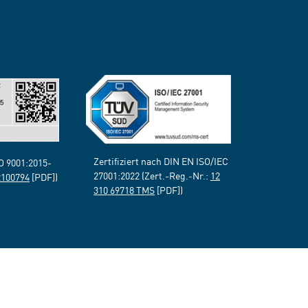
Zertifiziert nach DIN EN ISO/IEC
SO 9001:2015-
27001:2022 (Zert.-Reg.-Nr.:
12
2100794
[PDF])
310 69718 TMS
[PDF])