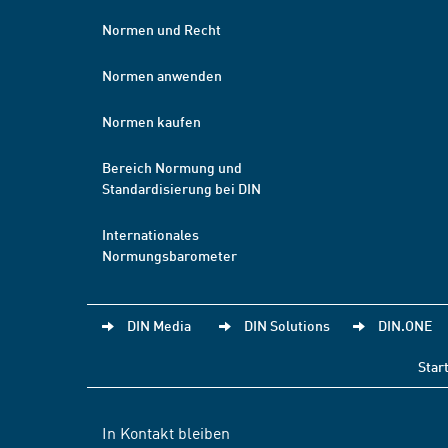
Normen und Recht
Normen anwenden
Normen kaufen
Bereich Normung und
Standardisierung bei DIN
Internationales
Normungsbarometer
DIN Media
DIN Solutions
DIN.ONE
Star
In Kontakt bleiben