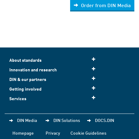
Order from DIN Media
About standards
Innovation and research
DIN & our partners
Getting involved
Services
DIN Media
DIN Solutions
DOCS.DIN
Homepage
Privacy
Cookie Guidelines