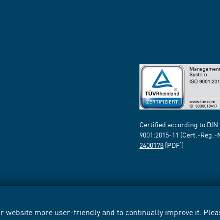
Certified according to DIN
9001:2015-11 (Cert.-Reg.-
2400178
[PDF])
 website more user-friendly and to continually improve it. Pleas