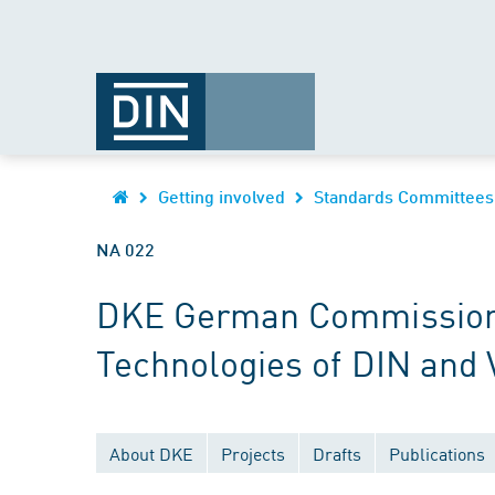
Getting involved
Standards Committees
NA 022
DKE German Commission fo
Technologies of DIN and
About DKE
Projects
Drafts
Publications