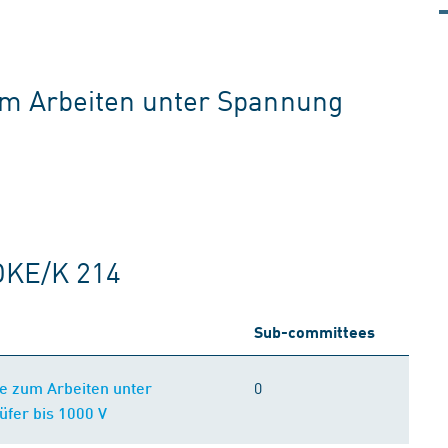
m Arbeiten unter Spannung
DKE/K 214
Sub-committees
0
e zum Arbeiten unter
fer bis 1000 V