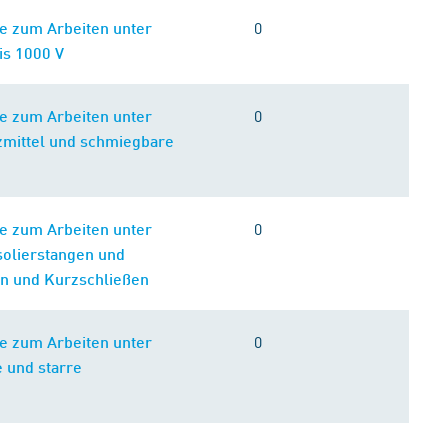
0
e zum Arbeiten unter
s 1000 V
0
e zum Arbeiten unter
mittel und schmiegbare
0
e zum Arbeiten unter
solierstangen und
n und Kurzschließen
0
e zum Arbeiten unter
 und starre