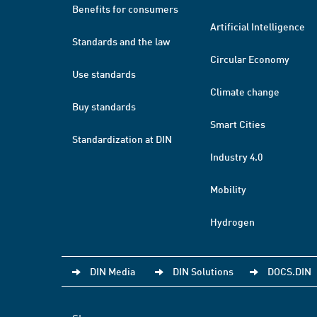
Benefits for consumers
Artificial Intelligence
Standards and the law
Circular Economy
Use standards
Climate change
Buy standards
Smart Cities
Standardization at DIN
Industry 4.0
Mobility
Hydrogen
DIN Media
DIN Solutions
DOCS.DIN