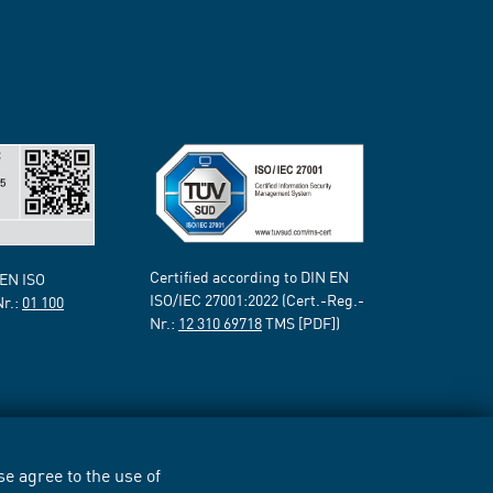
Certified according to DIN EN
 EN ISO
ISO/IEC 27001:2022 (Cert.-Reg.-
Nr.:
01 100
Nr.:
12 310 69718
TMS [PDF])
e agree to the use of