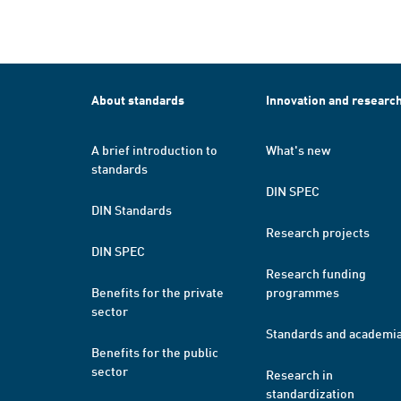
About standards
Innovation and researc
A brief introduction to
What's new
standards
DIN SPEC
DIN Standards
Research projects
DIN SPEC
Research funding
Benefits for the private
programmes
sector
Standards and academi
Benefits for the public
sector
Research in
standardization