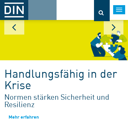
Togg
navi
Handlungsfähig in der
Krise
Normen stärken Sicherheit und
Resilienz
Mehr erfahren