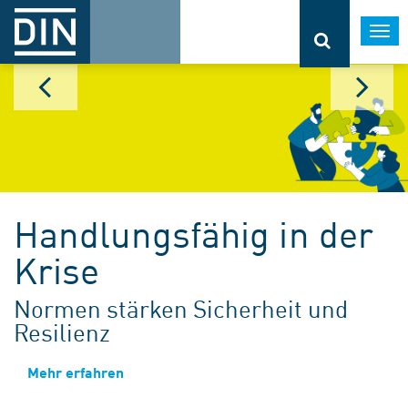
Togg
navi
Handlungsfähig in der
Krise
Normen stärken Sicherheit und
Resilienz
Mehr erfahren