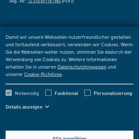
Reg.-Nr.:
12 310 69718 TMS
[PDF])
Damit wir unsere Webseiten nutzerfreundlicher gestalten
und fortlaufend verbessern, verwenden wir Cookies. Wenn
Sie die Webseiten weiter nutzen, stimmen Sie dadurch der
Verwendung von Cookies zu. Weitere Informationen
erhalten Sie in unseren
Datenschutzhinweisen
und
unserer
Cookie-Richtlinie
.
Notwendig
Funktional
Personalisierung
Details anzeigen
Alle auswählen