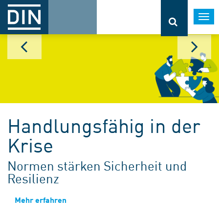
Togg
navi
Handlungsfähig in der
Krise
Normen stärken Sicherheit und
Resilienz
Mehr erfahren