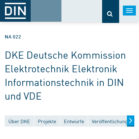
Togg
navi
NA 022
DKE Deutsche Kommission
Elektrotechnik Elektronik
Informationstechnik in DIN
und VDE
Über DKE
Projekte
Entwürfe
Veröffentlichungen