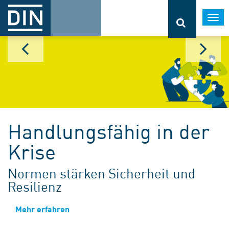
Togg
navi
Handlungsfähig in der
Krise
Normen stärken Sicherheit und
Resilienz
Mehr erfahren