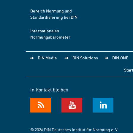
Bereich Normung und
Standardisierung bei DIN
Internationales
Normungsbarometer
DIN Media
DIN Solutions
DIN.ONE
Star
In Kontakt bleiben
© 2026 DIN Deutsches Institut für Normung e. V.