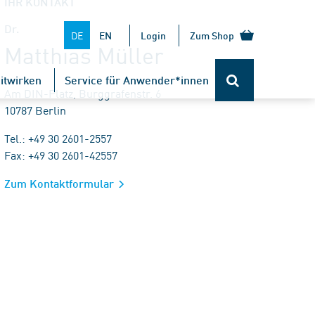
IHR KONTAKT
Dr.
DE
EN
Login
Zum Shop
Matthias Müller
itwirken
Service für Anwender*innen
Am DIN-Platz, Burggrafenstr. 6
10787 Berlin
Tel.: +49 30 2601-2557
Fax: +49 30 2601-42557
Zum Kontaktformular