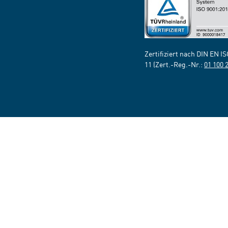
Zertifiziert nach DIN EN I
11 (Zert.-Reg.-Nr.:
01 100 