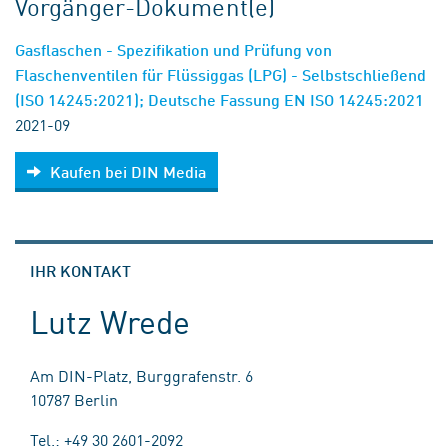
Vorgänger-Dokument(e)
Gasflaschen - Spezifikation und Prüfung von
Flaschenventilen für Flüssiggas (LPG) - Selbstschließend
(ISO 14245:2021); Deutsche Fassung EN ISO 14245:2021
2021-09
Kaufen bei DIN Media
IHR KONTAKT
Lutz Wrede
Am DIN-Platz, Burggrafenstr. 6
10787 Berlin
Tel.: +49 30 2601-2092