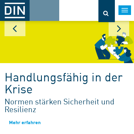
Togg
navi
Handlungsfähig in der
Krise
Normen stärken Sicherheit und
Resilienz
Mehr erfahren