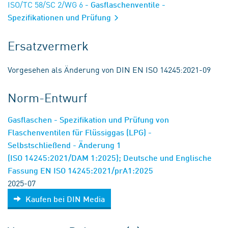
ISO/TC 58/SC 2/WG 6
- Gasflaschenventile -
Spezifikationen und Prüfung
Ersatzvermerk
Vorgesehen als Änderung von DIN EN ISO 14245:2021-09
Norm-Entwurf
Gasflaschen - Spezifikation und Prüfung von
Flaschenventilen für Flüssiggas (LPG) -
Selbstschließend - Änderung 1
(ISO 14245:2021/DAM 1:2025); Deutsche und Englische
Fassung EN ISO 14245:2021/prA1:2025
2025-07
Kaufen bei DIN Media