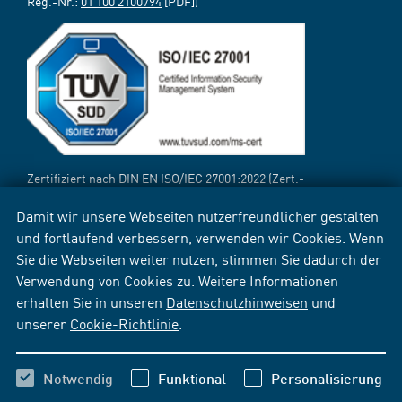
Reg.-Nr.:
01 100 2100794
[PDF])
Zertifiziert nach DIN EN ISO/IEC 27001:2022 (Zert.-
Reg.-Nr.:
12 310 69718 TMS
[PDF])
Damit wir unsere Webseiten nutzerfreundlicher gestalten
und fortlaufend verbessern, verwenden wir Cookies. Wenn
Sie die Webseiten weiter nutzen, stimmen Sie dadurch der
Verwendung von Cookies zu. Weitere Informationen
erhalten Sie in unseren
Datenschutzhinweisen
und
unserer
Cookie-Richtlinie
.
Notwendig
Funktional
Personalisierung