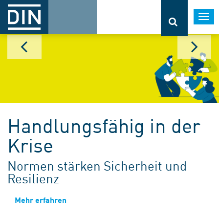
Togg
navi
Handlungsfähig in der
Krise
Normen stärken Sicherheit und
Resilienz
Mehr erfahren